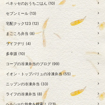
ベネッセのおうちごはん (10)
セブンミール (13)
宅配クック123 (12)
まごころ弁当 (8)
ライフデリ (4)
多幸源 (10)
コープの冷凍弁当のブログ (99)
イオン・トップバリュの冷凍弁当 (55)
ニップンの冷凍弁当 (33)
ライフの冷凍弁当 (8)
ヘルシーな外食を模索！ (23)