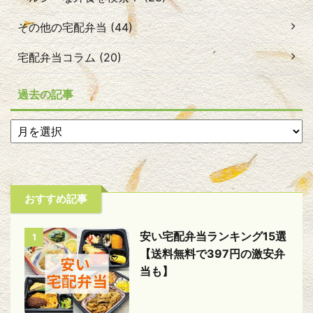
その他の宅配弁当 (44)
宅配弁当コラム (20)
過去の記事
おすすめ記事
安い宅配弁当ランキング15選
1
【送料無料で397円の激安弁
当も】