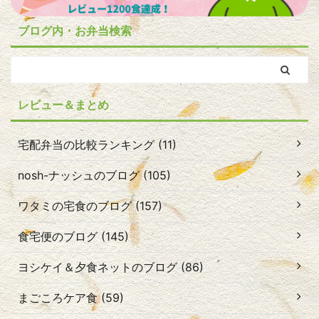
ブログ内・お弁当検索
レビュー＆まとめ
宅配弁当の比較ランキング (11)
nosh-ナッシュのブログ (105)
ワタミの宅食のブログ (157)
食宅便のブログ (145)
ヨシケイ＆夕食ネットのブログ (86)
まごころケア食 (59)