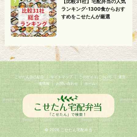
【比較31社】宅配弁当の人気
7
ランキング-1300食からおす
すめをこせたんが厳選
こせたん自己紹介
サイトマップ
このサイトについて
運営
者情報
お問い合わせ
ホーム
© 2026 こせたん宅配弁当