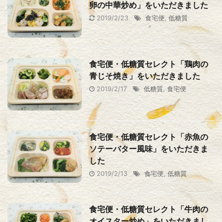
卵の中華炒め」をいただきました
2019/2/23
食宅便
,
低糖質
食宅便・低糖質セレクト「鶏肉の
青じそ焼き」をいただきました
2019/2/17
低糖質
,
食宅便
食宅便・低糖質セレクト「赤魚の
ソテーバター風味」をいただきま
した
2019/2/13
食宅便
,
低糖質
食宅便・低糖質セレクト「牛肉の
オイスター炒め」をいただきまし