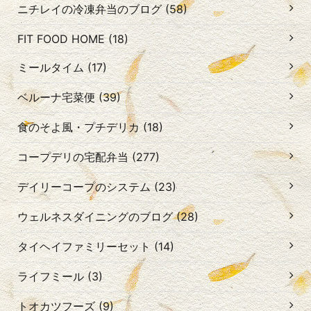
ニチレイの冷凍弁当のブログ (58)
FIT FOOD HOME (18)
ミールタイム (17)
ベルーナ宅菜便 (39)
食のそよ風・プチデリカ (18)
コープデリの宅配弁当 (277)
デイリーコープのシステム (23)
ウェルネスダイニングのブログ (28)
タイヘイファミリーセット (14)
ライフミール (3)
トオカツフーズ (9)