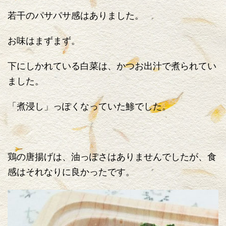
若干のパサパサ感はありました。
お味はまずまず。
下にしかれている白菜は、かつお出汁で煮られてい
ました。
「煮浸し」っぽくなっていた鯵でした。
鶏の唐揚げは、油っぽさはありませんでしたが、食
感はそれなりに良かったです。