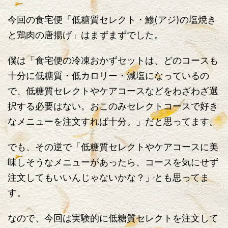
今回の食宅便「低糖質セレクト・鯵(アジ)の塩焼き
と鶏肉の唐揚げ」はまずまずでした。
僕は「食宅便の冷凍おかずセットは、どのコースも
十分に低糖質・低カロリー・減塩になっているの
で、低糖質セレクトやケアコースなどをわざわざ選
択する必要はない。おこのみセレクトコースで好き
なメニューを注文すれば十分。」だと思ってます。
でも、その逆で「低糖質セレクトやケアコースに美
味しそうなメニューがあったら、コースを気にせず
注文してもいいんじゃないかな？」とも思ってま
す。
なので、今回は実験的に低糖質セレクトを注文して