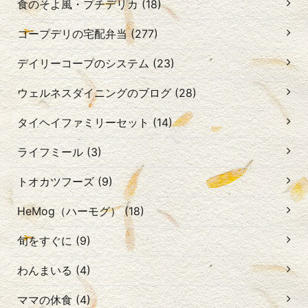
食のそよ風・プチデリカ (18)
コープデリの宅配弁当 (277)
デイリーコープのシステム (23)
ウェルネスダイニングのブログ (28)
タイヘイファミリーセット (14)
ライフミール (3)
トオカツフーズ (9)
HeMog（ハーモグ） (18)
旬をすぐに (9)
わんまいる (4)
ママの休食 (4)