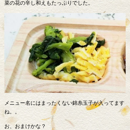
菜の花の辛し和えもたっぷりでした。
メニュー名にはまったくない錦糸玉子が入ってます
ね。。
お、おまけかな？