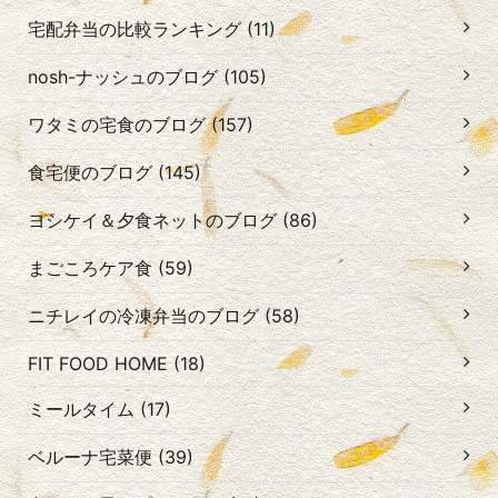
宅配弁当の比較ランキング (11)
nosh-ナッシュのブログ (105)
ワタミの宅食のブログ (157)
食宅便のブログ (145)
ヨシケイ＆夕食ネットのブログ (86)
まごころケア食 (59)
ニチレイの冷凍弁当のブログ (58)
FIT FOOD HOME (18)
ミールタイム (17)
ベルーナ宅菜便 (39)