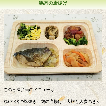
鶏肉の唐揚げ
この冷凍弁当のメニューは
鯵(アジ)の塩焼き、鶏の唐揚げ、大根と人参のきん