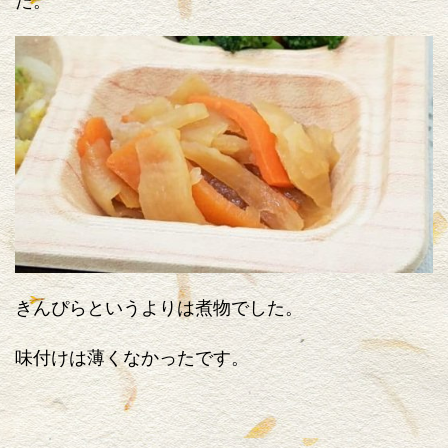
た。
きんぴらというよりは煮物でした。
味付けは薄くなかったです。