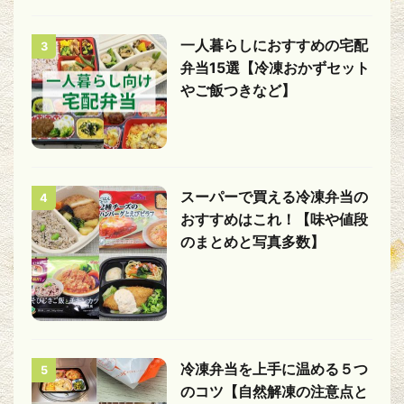
一人暮らしにおすすめの宅配
3
弁当15選【冷凍おかずセット
やご飯つきなど】
スーパーで買える冷凍弁当の
4
おすすめはこれ！【味や値段
のまとめと写真多数】
冷凍弁当を上手に温める５つ
5
のコツ【自然解凍の注意点と