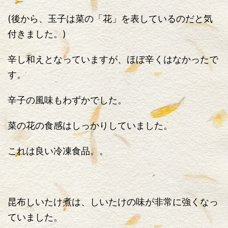
(後から、玉子は菜の「花」を表しているのだと気
付きました。)
辛し和えとなっていますが、ほぼ辛くはなかったで
す。
辛子の風味もわずかでした。
菜の花の食感はしっかりしていました。
これは良い冷凍食品。。
昆布しいたけ煮は、しいたけの味が非常に強くなっ
ていました。