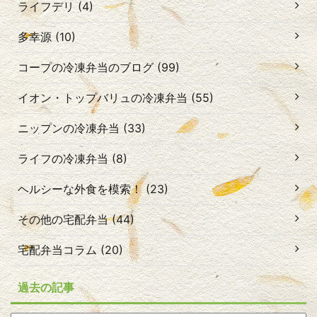
ライフデリ (4)
多幸源 (10)
コープの冷凍弁当のブログ (99)
イオン・トップバリュの冷凍弁当 (55)
ニップンの冷凍弁当 (33)
ライフの冷凍弁当 (8)
ヘルシーな外食を模索！ (23)
その他の宅配弁当 (44)
宅配弁当コラム (20)
過去の記事