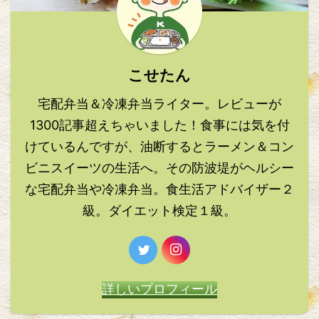
こせたん
宅配弁当＆冷凍弁当ライター。レビューが
1300記事超えちゃいました！食事には気を付
けているんですが、油断するとラーメン＆コン
ビニスイーツの生活へ。その防波堤がヘルシー
な宅配弁当や冷凍弁当。食生活アドバイザー２
級。ダイエット検定１級。
詳しいプロフィール