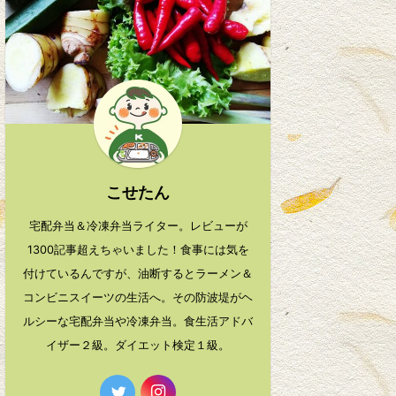
こせたん
宅配弁当＆冷凍弁当ライター。レビューが
1300記事超えちゃいました！食事には気を
付けているんですが、油断するとラーメン＆
コンビニスイーツの生活へ。その防波堤がヘ
ルシーな宅配弁当や冷凍弁当。食生活アドバ
イザー２級。ダイエット検定１級。