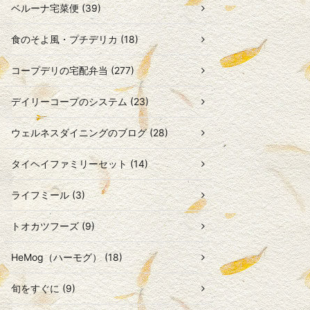
ベルーナ宅菜便 (39)
食のそよ風・プチデリカ (18)
コープデリの宅配弁当 (277)
デイリーコープのシステム (23)
ウェルネスダイニングのブログ (28)
タイヘイファミリーセット (14)
ライフミール (3)
トオカツフーズ (9)
HeMog（ハーモグ） (18)
旬をすぐに (9)