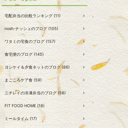
宅配弁当の比較ランキング (11)
nosh-ナッシュのブログ (105)
ワタミの宅食のブログ (157)
食宅便のブログ (145)
ヨシケイ＆夕食ネットのブログ (86)
まごころケア食 (59)
ニチレイの冷凍弁当のブログ (58)
FIT FOOD HOME (18)
ミールタイム (17)