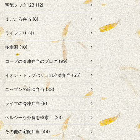
宅配クック123 (12)
まごころ弁当 (8)
ライフデリ (4)
多幸源 (10)
コープの冷凍弁当のブログ (99)
イオン・トップバリュの冷凍弁当 (55)
ニップンの冷凍弁当 (33)
ライフの冷凍弁当 (8)
ヘルシーな外食を模索！ (23)
その他の宅配弁当 (44)