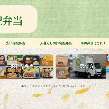
安い宅配弁当
一人暮らし向け宅配弁当
冷凍弁当はこれ！
お得な弁当
選び方
本サイトはアフィリエイト広告を含む場合があります。