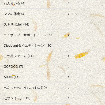
わんまいる (4)
ママの休食 (4)
スギサポdeli (14)
ライザップ・サポートミール (6)
Dietician(ダイエティシャン) (10)
三ツ星ファーム (14)
GOFOOD (7)
Meals (14)
ベネッセのおうちごはん (10)
セブンミール (13)