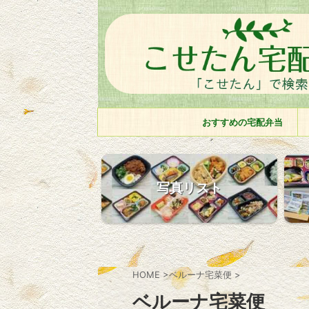
おすすめの宅配弁当
写真リスト
HOME
>
ベルーナ宅菜便
>
ベルーナ宅菜便