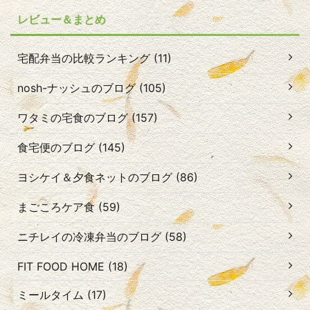
レビュー＆まとめ
宅配弁当の比較ランキング (11)
nosh-ナッシュのブログ (105)
ワタミの宅食のブログ (157)
食宅便のブログ (145)
ヨシケイ＆夕食ネットのブログ (86)
まごころケア食 (59)
ニチレイの冷凍弁当のブログ (58)
FIT FOOD HOME (18)
ミールタイム (17)