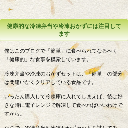
健康的な冷凍弁当や冷凍おかずには注目して
ます
僕はこのブログで「簡単」に食べられてなるべく
「健康的」な食事を模索しています。
冷凍弁当や冷凍のおかずセットは、「簡単」の部分
は間違いなくクリアしている食品です。
いったん購入して冷凍庫に入れてしまえば、後は好
きな時に電子レンジで解凍して食べればいいわけで
すから。
なので、冷凍弁当や冷凍おかずセットを試してみ