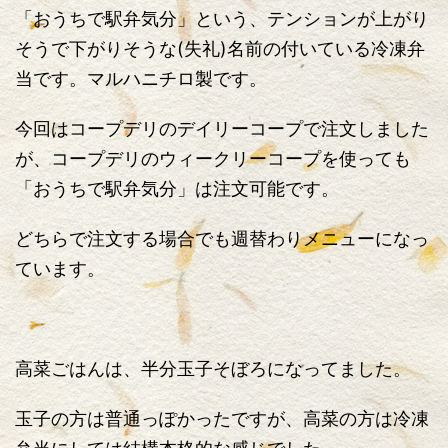
「おうちで駅弁気分」という、テンションが上がり
そうで下がりそうな(失礼)名前の付いている冷凍弁
当です。マルハニチロ製です。
今回はコープデリのデイリーコープで注文しました
が、コープデリのウィークリーコープを使っても
「おうちで駅弁気分」は注文可能です。
どちらで注文する場合でも週替わりメニューになっ
ています。
高菜ごはんは、半分玉子そぼろになってました。
玉子の方は普通っぽかったですが、高菜の方は冷凍