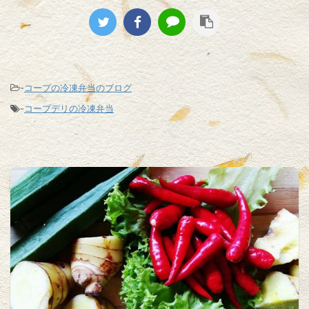
-
コープの冷凍弁当のブログ
-
コープデリの冷凍弁当