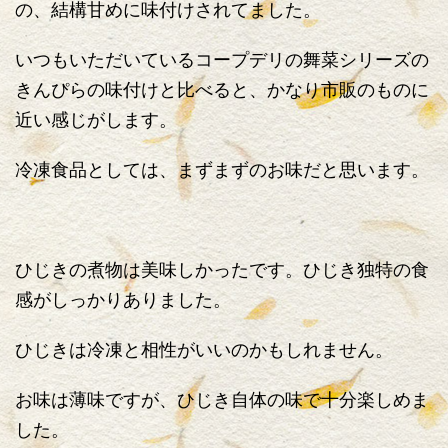
の、結構甘めに味付けされてました。
いつもいただいているコープデリの舞菜シリーズの
きんぴらの味付けと比べると、かなり市販のものに
近い感じがします。
冷凍食品としては、まずまずのお味だと思います。
ひじきの煮物は美味しかったです。ひじき独特の食
感がしっかりありました。
ひじきは冷凍と相性がいいのかもしれません。
お味は薄味ですが、ひじき自体の味で十分楽しめま
した。