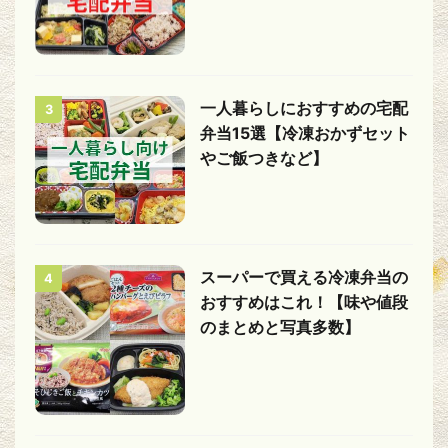
一人暮らしにおすすめの宅配
3
弁当15選【冷凍おかずセット
やご飯つきなど】
スーパーで買える冷凍弁当の
4
おすすめはこれ！【味や値段
のまとめと写真多数】