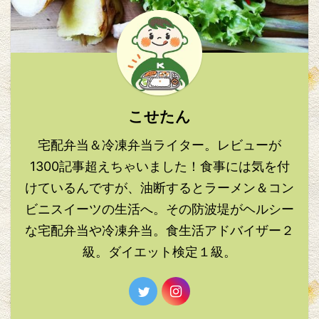
こせたん
宅配弁当＆冷凍弁当ライター。レビューが
1300記事超えちゃいました！食事には気を付
けているんですが、油断するとラーメン＆コン
ビニスイーツの生活へ。その防波堤がヘルシー
な宅配弁当や冷凍弁当。食生活アドバイザー２
級。ダイエット検定１級。