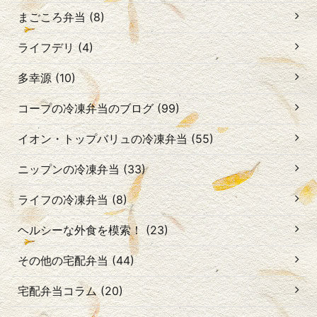
まごころ弁当 (8)
ライフデリ (4)
多幸源 (10)
コープの冷凍弁当のブログ (99)
イオン・トップバリュの冷凍弁当 (55)
ニップンの冷凍弁当 (33)
ライフの冷凍弁当 (8)
ヘルシーな外食を模索！ (23)
その他の宅配弁当 (44)
宅配弁当コラム (20)