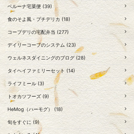
ベルーナ宅菜便 (39)
食のそよ風・プチデリカ (18)
コープデリの宅配弁当 (277)
デイリーコープのシステム (23)
ウェルネスダイニングのブログ (28)
タイヘイファミリーセット (14)
ライフミール (3)
トオカツフーズ (9)
HeMog（ハーモグ） (18)
旬をすぐに (9)