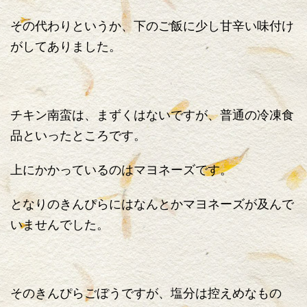
その代わりというか、下のご飯に少し甘辛い味付け
がしてありました。
チキン南蛮は、まずくはないですが、普通の冷凍食
品といったところです。
上にかかっているのはマヨネーズです。
となりのきんぴらにはなんとかマヨネーズが及んで
いませんでした。
そのきんぴらごぼうですが、塩分は控えめなもの