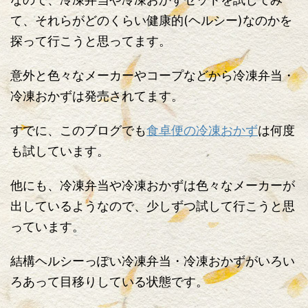
て、それらがどのくらい健康的(ヘルシー)なのかを
探って行こうと思ってます。
意外と色々なメーカーやコープなどから冷凍弁当・
冷凍おかずは発売されてます。
すでに、このブログでも
食卓便の冷凍おかず
は何度
も試しています。
他にも、冷凍弁当や冷凍おかずは色々なメーカーが
出しているようなので、少しずつ試して行こうと思
っています。
結構ヘルシーっぽい冷凍弁当・冷凍おかずがいろい
ろあって目移りしている状態です。