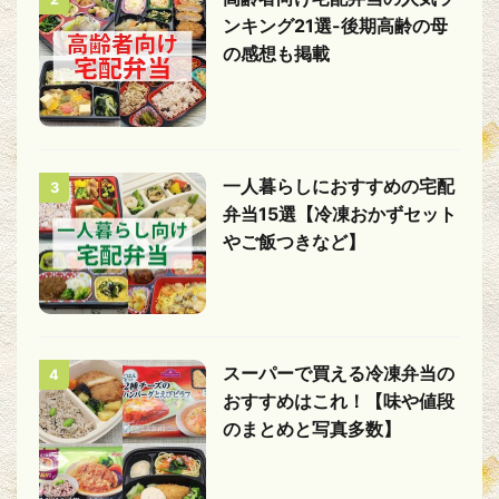
ンキング21選-後期高齢の母
の感想も掲載
一人暮らしにおすすめの宅配
3
弁当15選【冷凍おかずセット
やご飯つきなど】
スーパーで買える冷凍弁当の
4
おすすめはこれ！【味や値段
のまとめと写真多数】