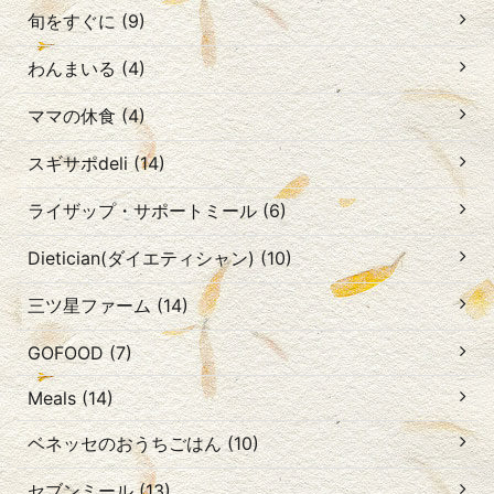
旬をすぐに (9)
わんまいる (4)
ママの休食 (4)
スギサポdeli (14)
ライザップ・サポートミール (6)
Dietician(ダイエティシャン) (10)
三ツ星ファーム (14)
GOFOOD (7)
Meals (14)
ベネッセのおうちごはん (10)
セブンミール (13)