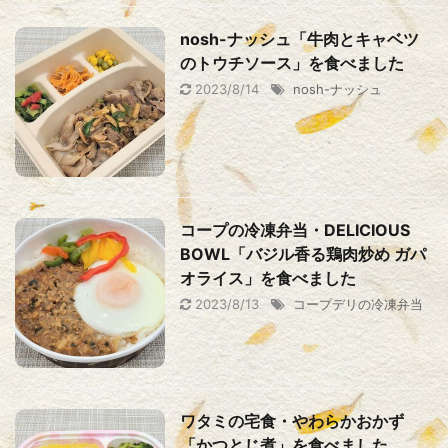
nosh-ナッシュ「牛肉とキャベツ
のトウチソース」を食べました
2023/8/14
nosh-ナッシュ
コープの冷凍弁当・DELICIOUS
BOWL「バジル香る鶏肉炒め ガパ
オライス」を食べました
2023/8/13
コープデリの冷凍弁当
ワタミの宅食・やわらかおかず
「かつとじ煮」を食べました