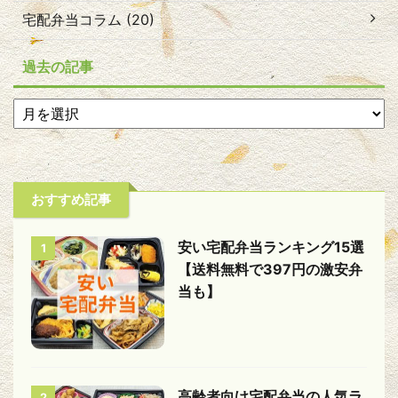
宅配弁当コラム (20)
過去の記事
おすすめ記事
安い宅配弁当ランキング15選
1
【送料無料で397円の激安弁
当も】
高齢者向け宅配弁当の人気ラ
2