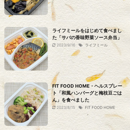
ライフミールをはじめて食べまし
た「サバの香味野菜ソース弁当」
2023/9/16
ライフミール
FIT FOOD HOME・ヘルスプレー
ト「和風ハンバーグと梅枝豆ごは
ん」を食べました
2023/8/15
FIT FOOD HOME