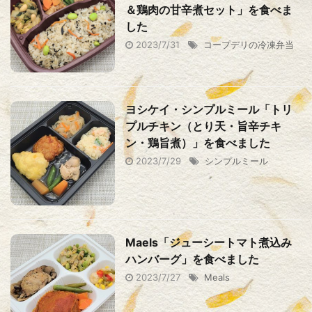
＆鶏肉の甘辛煮セット」を食べま
した
2023/7/31
コープデリの冷凍弁当
ヨシケイ・シンプルミール「トリ
プルチキン（とり天・旨辛チキ
ン・鶏旨煮）」を食べました
2023/7/29
シンプルミール
Maels「ジューシートマト煮込み
ハンバーグ」を食べました
2023/7/27
Meals