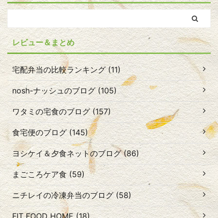
レビュー＆まとめ
宅配弁当の比較ランキング (11)
nosh-ナッシュのブログ (105)
ワタミの宅食のブログ (157)
食宅便のブログ (145)
ヨシケイ＆夕食ネットのブログ (86)
まごころケア食 (59)
ニチレイの冷凍弁当のブログ (58)
FIT FOOD HOME (18)