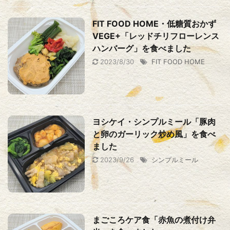
FIT FOOD HOME・低糖質おかず
VEGE+「レッドチリフローレンス
ハンバーグ」を食べました
2023/8/30
FIT FOOD HOME
ヨシケイ・シンプルミール「豚肉
と卵のガーリック炒め風」を食べ
ました
2023/9/26
シンプルミール
まごころケア食「赤魚の煮付け弁