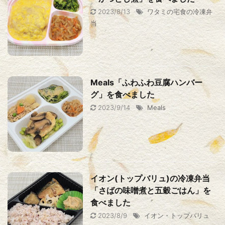
2023/8/13
ワタミの宅食の冷凍弁
当
Meals「ふわふわ豆腐ハンバー
グ」を食べました
2023/9/14
Meals
イオン(トップバリュ)の冷凍弁当
「さばの味噌煮と五穀ごはん」を
食べました
2023/8/9
イオン・トップバリュ