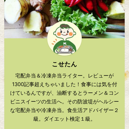
こせたん
宅配弁当＆冷凍弁当ライター。レビューが
1300記事超えちゃいました！食事には気を付
けているんですが、油断するとラーメン＆コン
ビニスイーツの生活へ。その防波堤がヘルシー
な宅配弁当や冷凍弁当。食生活アドバイザー２
級。ダイエット検定１級。