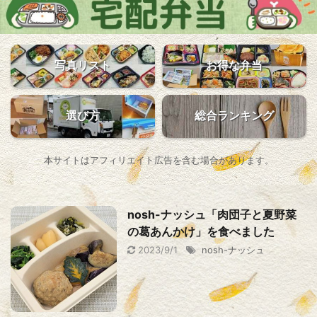
写真リスト
お得な弁当
選び方
総合ランキング
本サイトはアフィリエイト広告を含む場合があります。
nosh-ナッシュ「肉団子と夏野菜
の葛あんかけ」を食べました
2023/9/1
nosh-ナッシュ