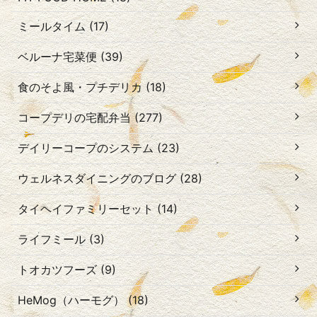
ミールタイム (17)
ベルーナ宅菜便 (39)
食のそよ風・プチデリカ (18)
コープデリの宅配弁当 (277)
デイリーコープのシステム (23)
ウェルネスダイニングのブログ (28)
タイヘイファミリーセット (14)
ライフミール (3)
トオカツフーズ (9)
HeMog（ハーモグ） (18)