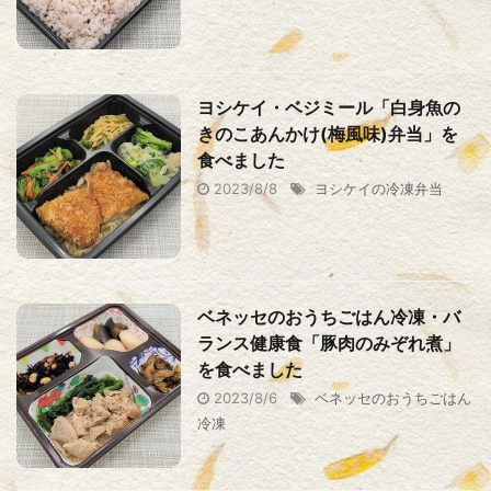
ヨシケイ・ベジミール「白身魚の
きのこあんかけ(梅風味)弁当」を
食べました
2023/8/8
ヨシケイの冷凍弁当
ベネッセのおうちごはん冷凍・バ
ランス健康食「豚肉のみぞれ煮」
を食べました
2023/8/6
ベネッセのおうちごはん
冷凍