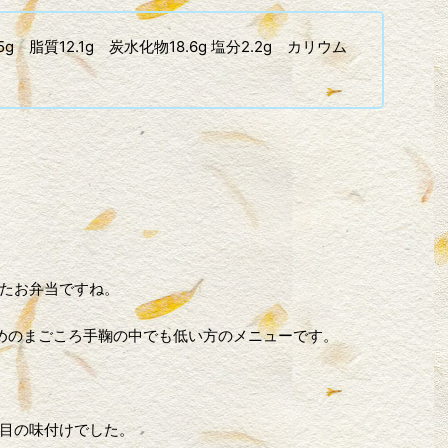
5g 脂質12.1g 炭水化物18.6g 塩分2.2g カリウム
たお弁当ですね。
小さめのまごころ手鞠の中でも低い方のメニューです。
目の味付けでした。