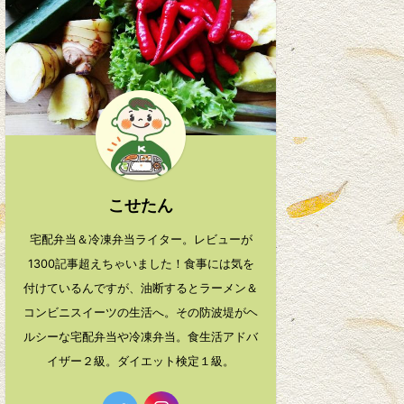
こせたん
宅配弁当＆冷凍弁当ライター。レビューが
1300記事超えちゃいました！食事には気を
付けているんですが、油断するとラーメン＆
コンビニスイーツの生活へ。その防波堤がヘ
ルシーな宅配弁当や冷凍弁当。食生活アドバ
イザー２級。ダイエット検定１級。