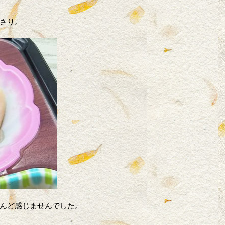
さり。
んど感じませんでした。