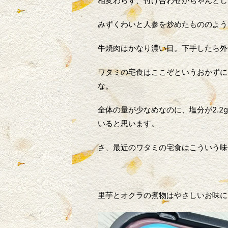
相変わらず、付け合わせがちゃんとし
みずくわいと人参を炒めたもののよう
牛焼肉はかなり濃い目。下手したら外
ワタミの宅食はここぞというおかずに
な。
全体の量が少なめなのに、塩分が2.
いると思います。
さ、最近のワタミの宅食はこういう味
里芋とオクラの煮物はやさしいお味に