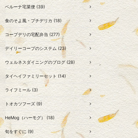
ベルーナ宅菜便 (39)
食のそよ風・プチデリカ (18)
コープデリの宅配弁当 (277)
デイリーコープのシステム (23)
ウェルネスダイニングのブログ (28)
タイヘイファミリーセット (14)
ライフミール (3)
トオカツフーズ (9)
HeMog（ハーモグ） (18)
旬をすぐに (9)