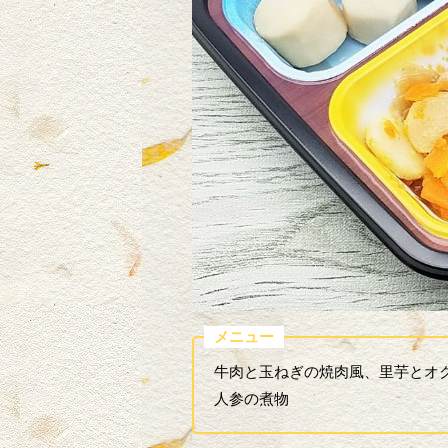
メニュー
牛肉と玉ねぎの焼肉風、里芋とオ
人参の煮物