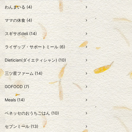
わんまいる (4)
ママの休食 (4)
スギサポdeli (14)
ライザップ・サポートミール (6)
Dietician(ダイエティシャン) (10)
三ツ星ファーム (14)
GOFOOD (7)
Meals (14)
ベネッセのおうちごはん (10)
セブンミール (13)