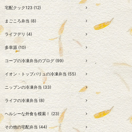
宅配クック123 (12)
まごころ弁当 (8)
ライフデリ (4)
多幸源 (10)
コープの冷凍弁当のブログ (99)
イオン・トップバリュの冷凍弁当 (55)
ニップンの冷凍弁当 (33)
ライフの冷凍弁当 (8)
ヘルシーな外食を模索！ (23)
その他の宅配弁当 (44)