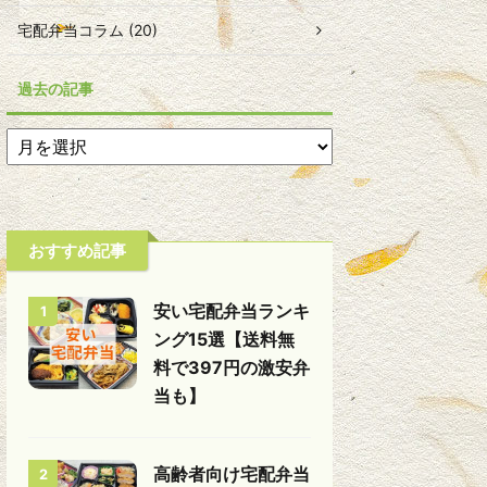
宅配弁当コラム (20)
過去の記事
おすすめ記事
安い宅配弁当ランキ
1
ング15選【送料無
料で397円の激安弁
当も】
高齢者向け宅配弁当
2