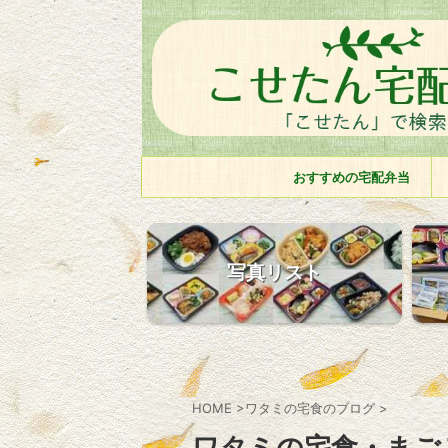
おすすめの宅配弁当
写真リスト
HOME
>
ワタミの宅食のブログ
>
ワタミの宅食・まご