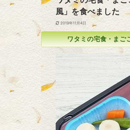
風」を食べました
2019年11月4日
ワタミの宅食・まご