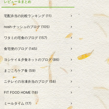
レビュー＆まとめ
宅配弁当の比較ランキング (11)
nosh-ナッシュのブログ (105)
ワタミの宅食のブログ (157)
食宅便のブログ (145)
ヨシケイ＆夕食ネットのブログ (86)
まごころケア食 (59)
ニチレイの冷凍弁当のブログ (58)
FIT FOOD HOME (18)
ミールタイム (17)