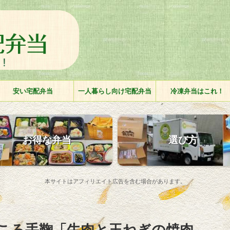
安い宅配弁当
一人暮らし向け宅配弁当
冷凍弁当はこれ！
お得な弁当
選び方
本サイトはアフィリエイト広告を含む場合があります。
ころ手鞠「牛肉と玉ねぎの焼肉