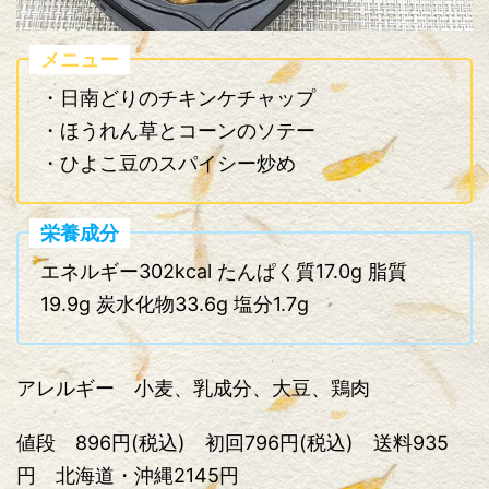
メニュー
・日南どりのチキンケチャップ
・ほうれん草とコーンのソテー
・ひよこ豆のスパイシー炒め
栄養成分
エネルギー302kcal たんぱく質17.0g 脂質
19.9g 炭水化物33.6g 塩分1.7g
アレルギー 小麦、乳成分、大豆、鶏肉
値段 896円(税込) 初回796円(税込) 送料935
円 北海道・沖縄2145円