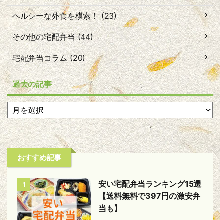
ヘルシーな外食を模索！ (23)
その他の宅配弁当 (44)
宅配弁当コラム (20)
過去の記事
おすすめ記事
安い宅配弁当ランキング15選
1
【送料無料で397円の激安弁
当も】