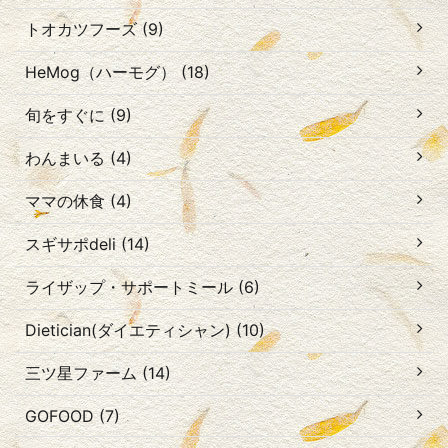
トオカツフーズ (9)
HeMog（ハーモグ） (18)
旬をすぐに (9)
わんまいる (4)
ママの休食 (4)
スギサポdeli (14)
ライザップ・サポートミール (6)
Dietician(ダイエティシャン) (10)
三ツ星ファーム (14)
GOFOOD (7)