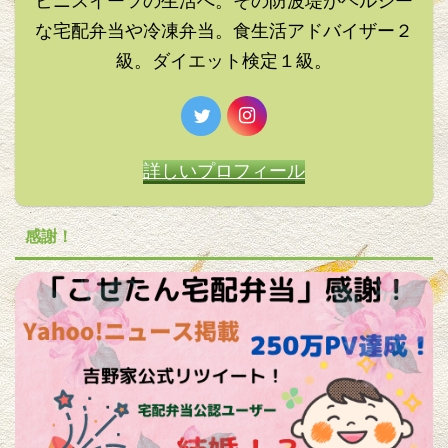
ビニスイーツの生活へ。その防波堤がヘルシー
な宅配弁当や冷凍弁当。食生活アドバイザー２
級。ダイエット検定１級。
詳しいプロフィール
感謝！