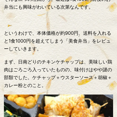
弁当にも興味がわいている次第なんです。
というわけで、本体価格が約900円、送料を入れる
と1食1000円を超えてしまう「美食弁当」をレビュ
ーしていきます。
まず、日南どりのチキンケチャップは、美味しい鶏
肉はごろごろ入っていたものの、味付けはやや謎の
部類でした。ケチャップ＋ウスターソース＋胡椒＋
カレー粉とのこと。