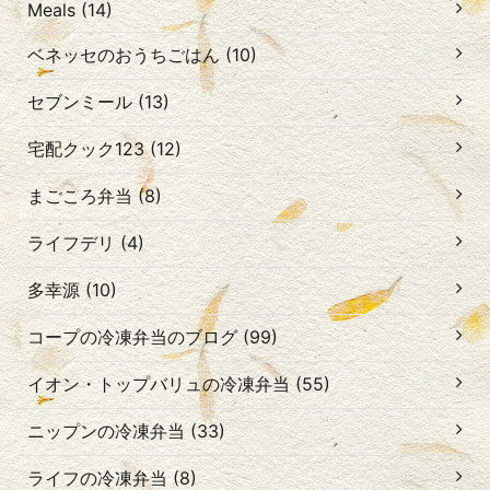
Meals (14)
ベネッセのおうちごはん (10)
セブンミール (13)
宅配クック123 (12)
まごころ弁当 (8)
ライフデリ (4)
多幸源 (10)
コープの冷凍弁当のブログ (99)
イオン・トップバリュの冷凍弁当 (55)
ニップンの冷凍弁当 (33)
ライフの冷凍弁当 (8)