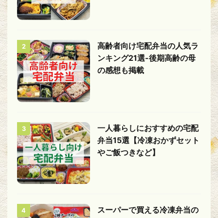
高齢者向け宅配弁当の人気ラ
2
ンキング21選-後期高齢の母
の感想も掲載
一人暮らしにおすすめの宅配
3
弁当15選【冷凍おかずセット
やご飯つきなど】
スーパーで買える冷凍弁当の
4