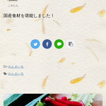
こせたん
国産食材を堪能しました！
-
わんまいる
-
わんまいる