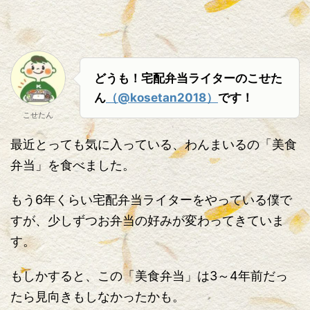
どうも！宅配弁当ライターのこせた
ん
（@kosetan2018）
です！
こせたん
最近とっても気に入っている、わんまいるの「美食
弁当」を食べました。
もう6年くらい宅配弁当ライターをやっている僕で
すが、少しずつお弁当の好みが変わってきていま
す。
もしかすると、この「美食弁当」は3～4年前だっ
たら見向きもしなかったかも。