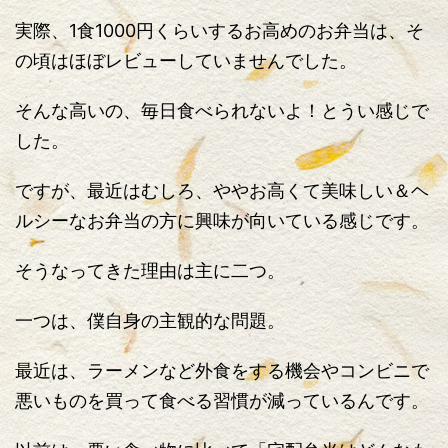
実際、1食1000円くらいするお高めのお弁当は、そ
の頃はほぼレビューしていませんでした。
そんな高いの、毎日食べられないよ！とうい感じで
した。
ですが、最近はむしろ、ややお高くて美味しい＆ヘ
ルシーなお弁当の方に興味が向いている感じです。
そうなってきた理由は主に二つ。
一つは、僕自身の主観的な問題。
最近は、ラーメンなど外食をする機会やコンビニで
悪いものを買って食べる習慣が減っているんです。