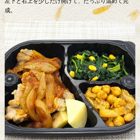
左下と右上を少しだけ開けて、たっぷり温めて完
成。