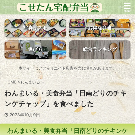
写真リスト
お得な弁当
選び方
総合ランキング
本サイトはアフィリエイト広告を含む場合があります。
HOME
>
わんまいる
>
わんまいる・美食弁当「日南どりのチキ
ンケチャップ」を食べました
2023年10月9日
わんまいる・美食弁当「日南どりのチキンケ