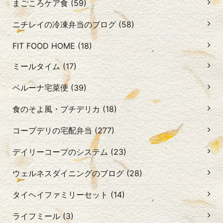
まごころケア食 (59)
ニチレイの冷凍弁当のブログ (58)
FIT FOOD HOME (18)
ミールタイム (17)
ベルーナ宅菜便 (39)
食のそよ風・プチデリカ (18)
コープデリの宅配弁当 (277)
デイリーコープのシステム (23)
ウェルネスダイニングのブログ (28)
タイヘイファミリーセット (14)
ライフミール (3)