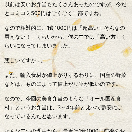
以前は安いお弁当もたくさんあったのですが、今だ
とコミコミ500円はごくごく一部ですね。
なので相対的に、1食1000円は「超高い！そんなの
買えない！」くらいから、僕の中では「高い方」く
らいになってしまいました。
悲しいですが…。
また、輸入食材が値上がりするわりに、国産の野菜
などは、ものによって値上がり率が低いのです。
なので、今回の美食弁当のような「オール国産食
材」というお弁当は、3～4年前と比べて割安には
なっているんだと思います。
そんな二つの理由から、最近は1食1000円前後のお