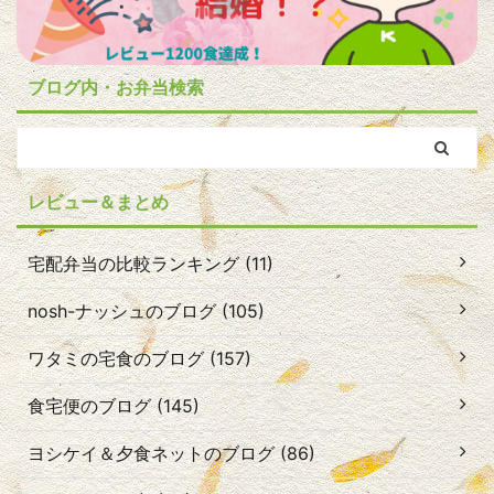
ブログ内・お弁当検索
レビュー＆まとめ
宅配弁当の比較ランキング (11)
nosh-ナッシュのブログ (105)
ワタミの宅食のブログ (157)
食宅便のブログ (145)
ヨシケイ＆夕食ネットのブログ (86)