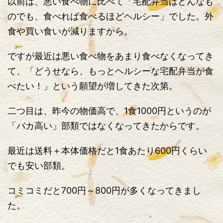
以前は、悪い食べ物に比べて「宅配弁当はどんなも
のでも、食べれば食べるほどヘルシー」でした。外
食や買い食いが減りますから。
ですが最近は悪い食べ物をあまり食べなくなってき
て、「どうせなら、もっとヘルシーな宅配弁当が食
べたい！」という願望が増してきた次第。
二つ目は、昨今の物価高で、1食1000円というのが
「バカ高い」部類ではなくなってきたからです。
最近は送料＋本体価格だと1食あたり600円くらい
でも安い部類。
コミコミだと700円～800円が多くなってきまし
た。