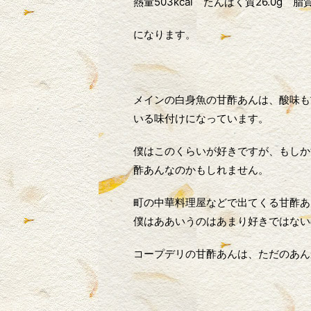
熱量503kcal たんぱく質26.0g 脂
になります。
メインの白身魚の甘酢あんは、酸味も
いる味付けになっています。
僕はこのくらいが好きですが、もしか
酢あんなのかもしれません。
町の中華料理屋などで出てくる甘酢あ
僕はああいうのはあまり好きではない
コープデリの甘酢あんは、ただのあん