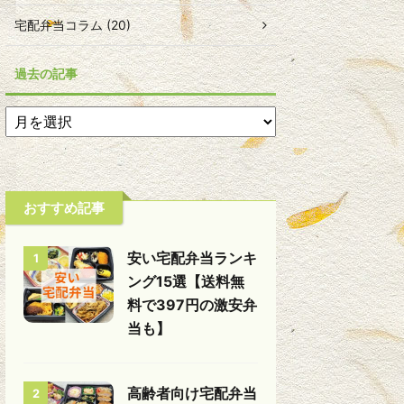
宅配弁当コラム (20)
過去の記事
おすすめ記事
安い宅配弁当ランキ
1
ング15選【送料無
料で397円の激安弁
当も】
高齢者向け宅配弁当
2