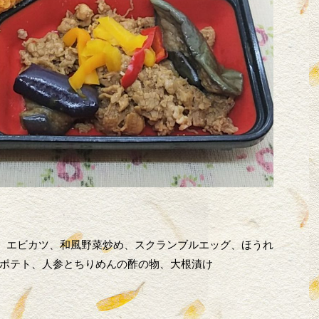
め、エビカツ、和風野菜炒め、スクランブルエッグ、ほうれ
ポテト、人参とちりめんの酢の物、大根漬け