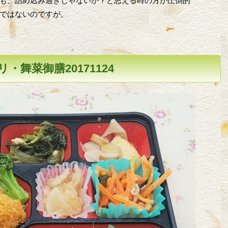
も、詰め込み過ぎじゃないか？と思える時の方が圧倒的
ではないのですが。
・舞菜御膳20171124