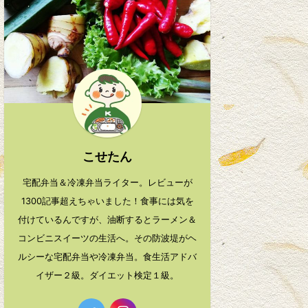
こせたん
宅配弁当＆冷凍弁当ライター。レビューが
1300記事超えちゃいました！食事には気を
付けているんですが、油断するとラーメン＆
コンビニスイーツの生活へ。その防波堤がヘ
ルシーな宅配弁当や冷凍弁当。食生活アドバ
イザー２級。ダイエット検定１級。