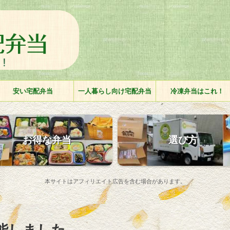
安い宅配弁当
一人暮らし向け宅配弁当
冷凍弁当はこれ！
お得な弁当
選び方
本サイトはアフィリエイト広告を含む場合があります。
能しました