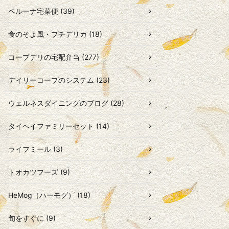
ベルーナ宅菜便 (39)
食のそよ風・プチデリカ (18)
コープデリの宅配弁当 (277)
デイリーコープのシステム (23)
ウェルネスダイニングのブログ (28)
タイヘイファミリーセット (14)
ライフミール (3)
トオカツフーズ (9)
HeMog（ハーモグ） (18)
旬をすぐに (9)