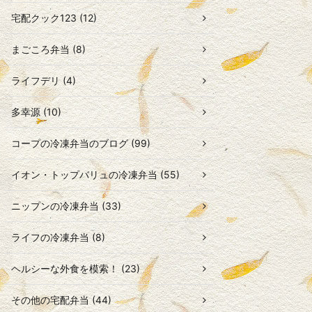
宅配クック123 (12)
まごころ弁当 (8)
ライフデリ (4)
多幸源 (10)
コープの冷凍弁当のブログ (99)
イオン・トップバリュの冷凍弁当 (55)
ニップンの冷凍弁当 (33)
ライフの冷凍弁当 (8)
ヘルシーな外食を模索！ (23)
その他の宅配弁当 (44)