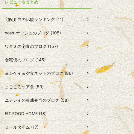
レビュー＆まとめ
宅配弁当の比較ランキング (11)
nosh-ナッシュのブログ (105)
ワタミの宅食のブログ (157)
食宅便のブログ (145)
ヨシケイ＆夕食ネットのブログ (86)
まごころケア食 (59)
ニチレイの冷凍弁当のブログ (58)
FIT FOOD HOME (18)
ミールタイム (17)