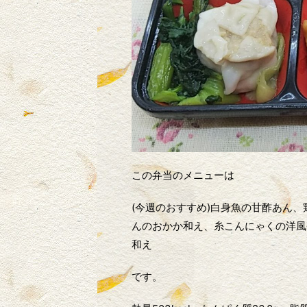
この弁当のメニューは
(今週のおすすめ)白身魚の甘酢あん
んのおかか和え、糸こんにゃくの洋風
和え
です。