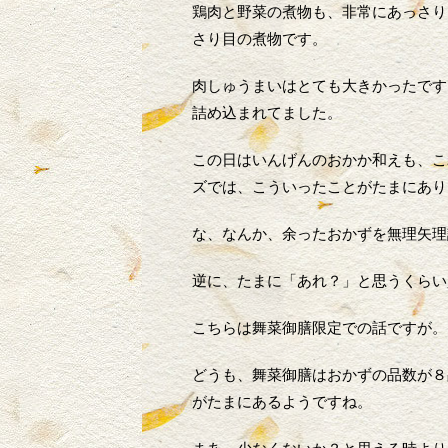
鶏肉と野菜の煮物も、非常にあっさり
さり目の煮物です。
肉しゅうまいはとても大きかったです
詰め込まれてました。
この日はいんげんのおかか和えも、こ
ズでは、こういったことがたまにあり
な、なんか、余ったおかずを無理矢理
逆に、たまに「あれ？」と思うくらい
こちらは舞菜御膳限定での話ですが。
どうも、舞菜御膳はおかずの品数が８
がたまにあるようですね。