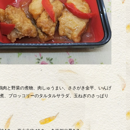
、鶏肉と野菜の煮物、肉しゅうまい、ささがき金平、いんげ
煮、ブロッコリーのタルタルサラダ、玉ねぎのさっぱり