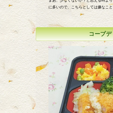
まあ、少なくないか？と思える時より
に多いので、こちらとしては嫌なこと
コープデリ