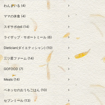
わんまいる (4)
ママの休食 (4)
スギサポdeli (14)
ライザップ・サポートミール (6)
Dietician(ダイエティシャン) (10)
三ツ星ファーム (14)
GOFOOD (7)
Meals (14)
ベネッセのおうちごはん (10)
セブンミール (13)