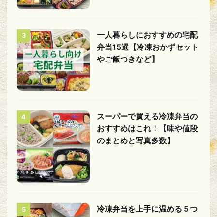
一人暮らしにおすすめの宅配
3
弁当15選【冷凍おかずセット
やご飯つきなど】
スーパーで買える冷凍弁当の
4
おすすめはこれ！【味や値段
のまとめと写真多数】
冷凍弁当を上手に温める５つ
5