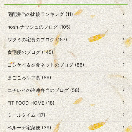
宅配弁当の比較ランキング (11)
nosh-ナッシュのブログ (105)
ワタミの宅食のブログ (157)
食宅便のブログ (145)
ヨシケイ＆夕食ネットのブログ (86)
まごころケア食 (59)
ニチレイの冷凍弁当のブログ (58)
FIT FOOD HOME (18)
ミールタイム (17)
ベルーナ宅菜便 (39)