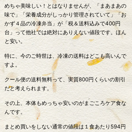
めちゃ美味しい！とはなりませんが、「まあまあの
味で」「栄養成分がしっかり管理されていて」「お
かず４品の冷凍弁当」が「税＆送料込みで400円
台」って他社では絶対にありえない値段です。ほん
と安い。
特に、今のご時世は、冷凍の送料はどこも高いんで
すよ。
クール便の送料無料って、実質800円くらいの割引
だと考えられます。
その上、本体もめっちゃ安いのがまごころケア食な
んです。
まとめ買いをしない通常の値段は１食あたり594円