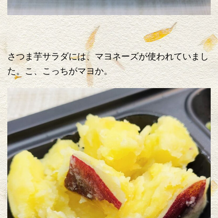
さつま芋サラダには、マヨネーズが使われていまし
た。こ、こっちがマヨか。