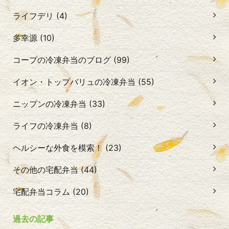
ライフデリ (4)
多幸源 (10)
コープの冷凍弁当のブログ (99)
イオン・トップバリュの冷凍弁当 (55)
ニップンの冷凍弁当 (33)
ライフの冷凍弁当 (8)
ヘルシーな外食を模索！ (23)
その他の宅配弁当 (44)
宅配弁当コラム (20)
過去の記事