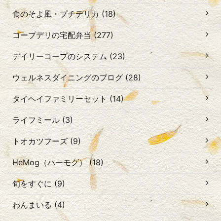
食のそよ風・プチデリカ (18)
コープデリの宅配弁当 (277)
デイリーコープのシステム (23)
ウェルネスダイニングのブログ (28)
タイヘイファミリーセット (14)
ライフミール (3)
トオカツフーズ (9)
HeMog（ハーモグ） (18)
旬をすぐに (9)
わんまいる (4)