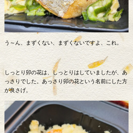
う～ん、まずくない、まずくないですよ、これ。
しっとり卯の花は、しっとりはしていましたが、あ
っさりでした。あっさり卯の花という名前にした方
が良さげ。