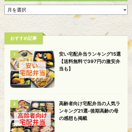
おすすめ記事
安い宅配弁当ランキング15選
1
【送料無料で397円の激安弁
当も】
高齢者向け宅配弁当の人気ラ
2
ンキング21選-後期高齢の母
の感想も掲載