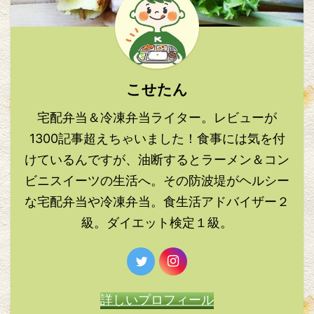
こせたん
宅配弁当＆冷凍弁当ライター。レビューが
1300記事超えちゃいました！食事には気を付
けているんですが、油断するとラーメン＆コン
ビニスイーツの生活へ。その防波堤がヘルシー
な宅配弁当や冷凍弁当。食生活アドバイザー２
級。ダイエット検定１級。
詳しいプロフィール