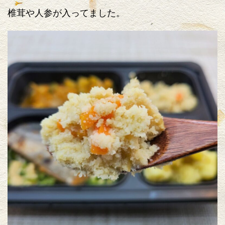
椎茸や人参が入ってました。