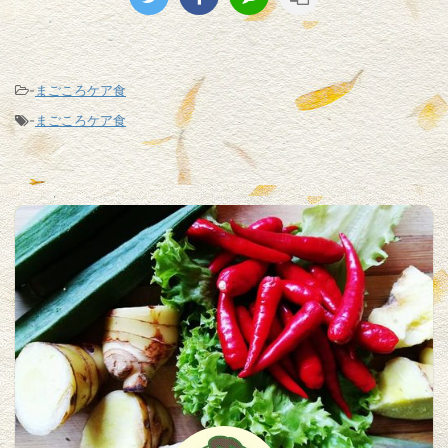
-
まごころケア食
-
まごころケア食