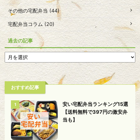
その他の宅配弁当 (44)
宅配弁当コラム (20)
過去の記事
おすすめ記事
安い宅配弁当ランキング15選
1
【送料無料で397円の激安弁
当も】