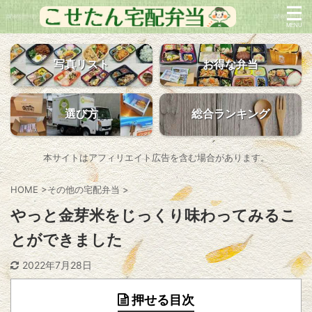
写真リスト
お得な弁当
選び方
総合ランキング
本サイトはアフィリエイト広告を含む場合があります。
HOME
>
その他の宅配弁当
>
やっと金芽米をじっくり味わってみるこ
とができました
2022年7月28日
押せる目次