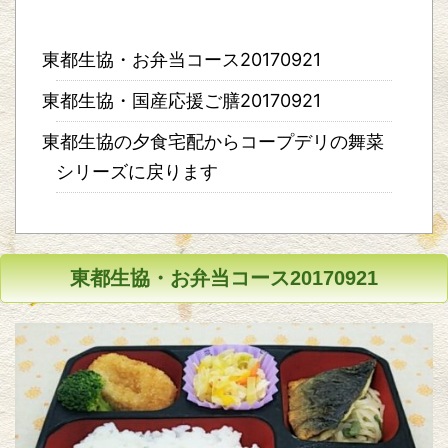
東都生協・お弁当コース20170921
東都生協・国産応援ご膳20170921
東都生協の夕食宅配からコープデリの舞菜
シリーズに戻ります
東都生協・お弁当コース20170921