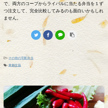
で、両方のコープからライバルに当たる弁当を１ず
つ注文して、完全比較してみるのも面白いかもしれ
ません。
-
その他の宅配弁当
-
東都生協