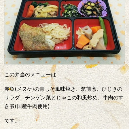
この弁当のメニューは
赤魚(メヌケ)の青しそ風味焼き、筑前煮、ひじきの
サラダ、チンゲン菜とじゃこの和風炒め、牛肉のす
き煮(国産牛肉使用)
です。