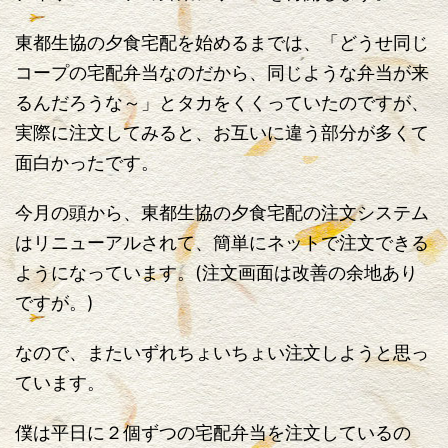
東都生協の夕食宅配を始めるまでは、「どうせ同じ
コープの宅配弁当なのだから、同じような弁当が来
るんだろうな～」とタカをくくっていたのですが、
実際に注文してみると、お互いに違う部分が多くて
面白かったです。
今月の頭から、東都生協の夕食宅配の注文システム
はリニューアルされて、簡単にネットで注文できる
ようになっています。(注文画面は改善の余地あり
ですが。)
なので、またいずれちょいちょい注文しようと思っ
ています。
僕は平日に２個ずつの宅配弁当を注文しているの