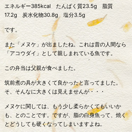
エネルギー385kcal たんぱく質23.5g 脂質
17.2g 炭水化物30.8g 塩分3.5g
です。
また「メヌケ」が出ましたね。これは昔の人間なら
「アコウダイ」として親しまれている魚です。
この弁当は父親が食べました。
筑前煮の具が大きくて良かったと言ってました。
そ、そんなに大きくは見えませんが・・・
メヌケに関しては、もう少し柔らかくてもいいか
も、とのことです。ですが、脂の白身魚って、焼く
とどうしても硬くなってしまいますよね。