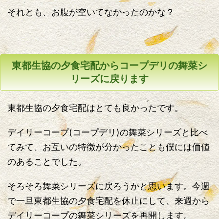
それとも、お腹が空いてなかったのかな？
東都生協の夕食宅配からコープデリの舞菜シ
リーズに戻ります
東都生協の夕食宅配はとても良かったです。
デイリーコープ(コープデリ)の舞菜シリーズと比べ
てみて、お互いの特徴が分かったことも僕には価値
のあることでした。
そろそろ舞菜シリーズに戻ろうかと思います。今週
で一旦東都生協の夕食宅配を休止にして、来週から
デイリーコープの舞菜シリーズを再開します。