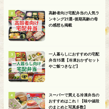
高齢者向け宅配弁当の人気ラ
2
ンキング21選-後期高齢の母
の感想も掲載
一人暮らしにおすすめの宅配
3
弁当15選【冷凍おかずセット
やご飯つきなど】
スーパーで買える冷凍弁当の
4
おすすめはこれ！【味や値段
のまとめと写真多数】