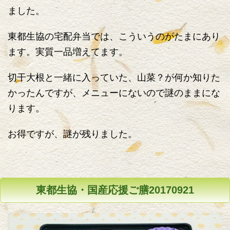
ました。
東都生協の宅配弁当では、こういうのがたまにあり
ます。実質一品増えてます。
切干大根と一緒に入っていた、山菜？が何か知りた
かったんですが、メニューにないので謎のままにな
ります。
お得ですが、謎が残りました。
東都生協・国産応援ご膳20170921