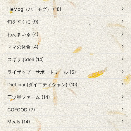
HeMog（ハーモグ） (18)
旬をすぐに (9)
わんまいる (4)
ママの休食 (4)
スギサポdeli (14)
ライザップ・サポートミール (6)
Dietician(ダイエティシャン) (10)
三ツ星ファーム (14)
GOFOOD (7)
Meals (14)