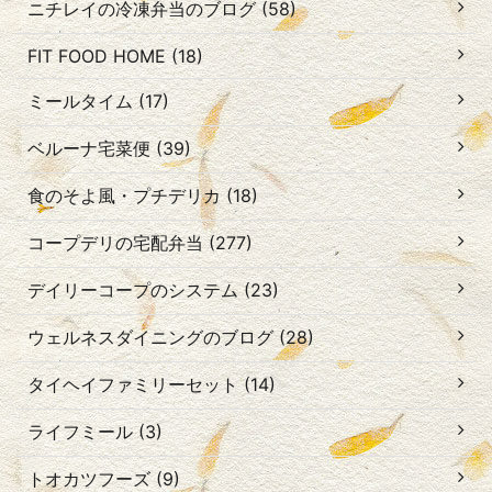
ニチレイの冷凍弁当のブログ (58)
FIT FOOD HOME (18)
ミールタイム (17)
ベルーナ宅菜便 (39)
食のそよ風・プチデリカ (18)
コープデリの宅配弁当 (277)
デイリーコープのシステム (23)
ウェルネスダイニングのブログ (28)
タイヘイファミリーセット (14)
ライフミール (3)
トオカツフーズ (9)