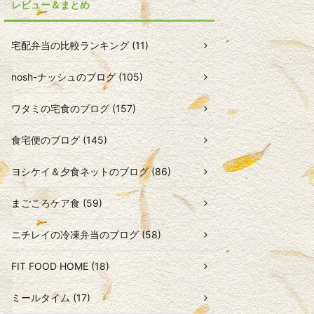
レビュー＆まとめ
宅配弁当の比較ランキング (11)
nosh-ナッシュのブログ (105)
ワタミの宅食のブログ (157)
食宅便のブログ (145)
ヨシケイ＆夕食ネットのブログ (86)
まごころケア食 (59)
ニチレイの冷凍弁当のブログ (58)
FIT FOOD HOME (18)
ミールタイム (17)