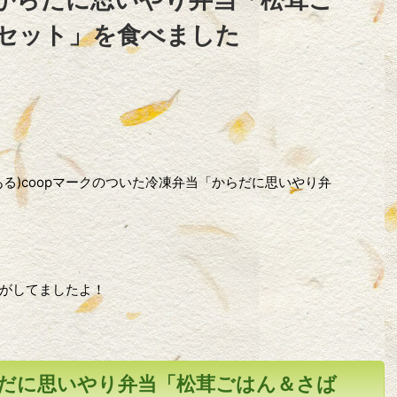
セット」を食べました
る)coopマークのついた冷凍弁当「からだに思いやり弁
がしてましたよ！
だに思いやり弁当「松茸ごはん＆さば