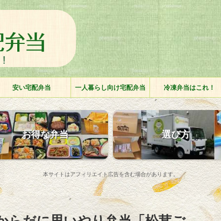
安い宅配弁当
一人暮らし向け宅配弁当
冷凍弁当はこれ！
お得な弁当
選び方
本サイトはアフィリエイト広告を含む場合があります。
からだに思いやり弁当「松茸ご