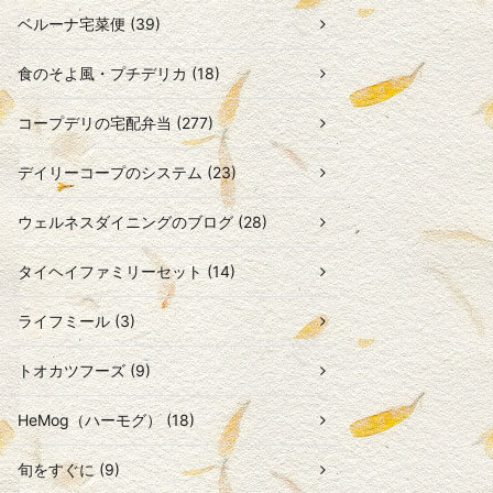
ベルーナ宅菜便 (39)
食のそよ風・プチデリカ (18)
コープデリの宅配弁当 (277)
デイリーコープのシステム (23)
ウェルネスダイニングのブログ (28)
タイヘイファミリーセット (14)
ライフミール (3)
トオカツフーズ (9)
HeMog（ハーモグ） (18)
旬をすぐに (9)