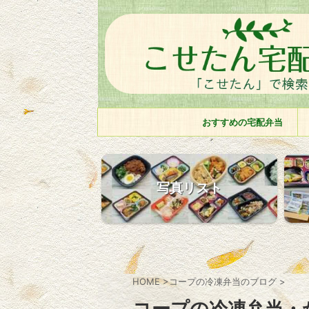
おすすめの宅配弁当
写真リスト
HOME
>
コープの冷凍弁当のブログ
>
コープの冷凍弁当・