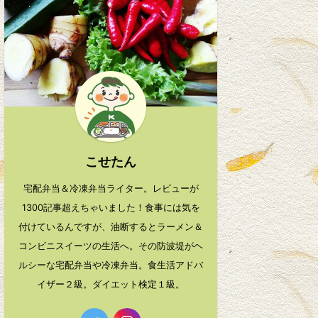
こせたん
宅配弁当＆冷凍弁当ライター。レビューが
1300記事超えちゃいました！食事には気を
付けているんですが、油断するとラーメン＆
コンビニスイーツの生活へ。その防波堤がヘ
ルシーな宅配弁当や冷凍弁当。食生活アドバ
イザー２級。ダイエット検定１級。