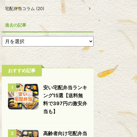
宅配弁当コラム (20)
過去の記事
おすすめ記事
安い宅配弁当ランキ
1
ング15選【送料無
料で397円の激安弁
当も】
高齢者向け宅配弁当
2