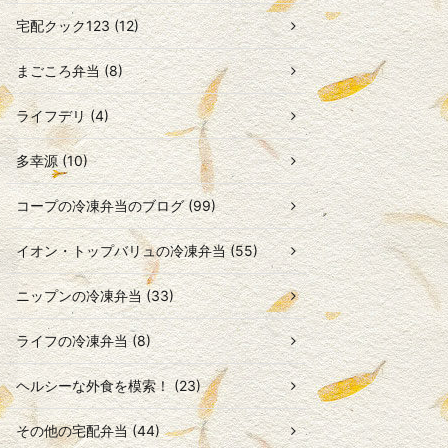
宅配クック123 (12)
まごころ弁当 (8)
ライフデリ (4)
多幸源 (10)
コープの冷凍弁当のブログ (99)
イオン・トップバリュの冷凍弁当 (55)
ニップンの冷凍弁当 (33)
ライフの冷凍弁当 (8)
ヘルシーな外食を模索！ (23)
その他の宅配弁当 (44)