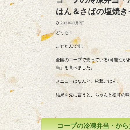
はん＆さばの塩焼き
2021年3月7日
どうも！
こせたんです。
全国のコープで売っている(可能性があ
当」を食べました。
メニューはなんと、松茸ごはん。
結果を先に言うと、ちゃんと松茸の味
コープの冷凍弁当・から