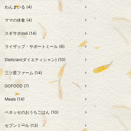
わんまいる (4)
ママの休食 (4)
スギサポdeli (14)
ライザップ・サポートミール (6)
Dietician(ダイエティシャン) (10)
三ツ星ファーム (14)
GOFOOD (7)
Meals (14)
ベネッセのおうちごはん (10)
セブンミール (13)