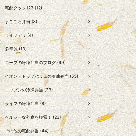
宅配クック123 (12)
まごころ弁当 (8)
ライフデリ (4)
多幸源 (10)
コープの冷凍弁当のブログ (99)
イオン・トップバリュの冷凍弁当 (55)
ニップンの冷凍弁当 (33)
ライフの冷凍弁当 (8)
ヘルシーな外食を模索！ (23)
その他の宅配弁当 (44)