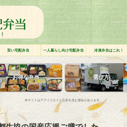
安い宅配弁当
一人暮らし向け宅配弁当
冷凍弁当はこれ！
お得な弁当
選び方
本サイトはアフィリエイト広告を含む場合があります。
都生協の国産応援ご膳でした