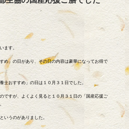
います。
すめ」の日があり、その日の内容は豪華になってお得で
養士おすすめ」の日は１０月３１日でした。
のですが、よくよく見ると１０月３１日の「国産応援ご
。
というのがありました。