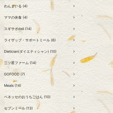
わんまいる (4)
ママの休食 (4)
スギサポdeli (14)
ライザップ・サポートミール (6)
Dietician(ダイエティシャン) (10)
三ツ星ファーム (14)
GOFOOD (7)
Meals (14)
ベネッセのおうちごはん (10)
セブンミール (13)