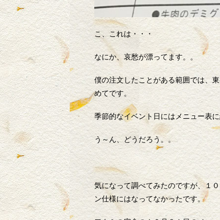
こ、これは・・・
なにか、哀愁が漂ってます。。
僕の注文したことがある範囲では、東
めてです。
季節的なイベント日にはメニュー表に
う～ん、どうだろう。。
気になって調べてみたのですが、１０
ン仕様にはなってなかったです。