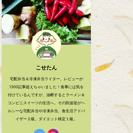
こせたん
宅配弁当＆冷凍弁当ライター。レビューが
1300記事超えちゃいました！食事には気を
付けているんですが、油断するとラーメン＆
コンビニスイーツの生活へ。その防波堤がヘ
ルシーな宅配弁当や冷凍弁当。食生活アドバ
イザー２級。ダイエット検定１級。