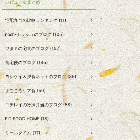
レビュー＆まとめ
宅配弁当の比較ランキング (11)
nosh-ナッシュのブログ (105)
ワタミの宅食のブログ (157)
食宅便のブログ (145)
ヨシケイ＆夕食ネットのブログ (86)
まごころケア食 (59)
ニチレイの冷凍弁当のブログ (58)
FIT FOOD HOME (18)
ミールタイム (17)