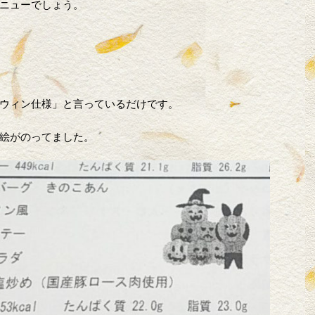
ニューでしょう。
ウィン仕様」と言っているだけです。
絵がのってました。