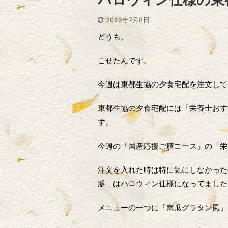
2022年7月8日
どうも。
こせたんです。
今週は東都生協の夕食宅配を注文して
東都生協の夕食宅配には「栄養士おす
す。
今週の「国産応援ご膳コース」の「栄
注文を入れた時は特に気にしなかった
膳」はハロウィン仕様になってました
メニューの一つに「南瓜グラタン風」