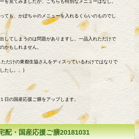
ーを見てみましたが、こちらも特別なメニューはなし。
っても、かぼちゃのメニューを入れるくらいのものでし
出してしまうのは問題がありますし、一品入れただけで
のかもしれません。
しただけの東都生協さんをディスっているわけではなりで
したし。。)
１日の国産応援ご膳をアップします。
配・国産応援ご膳20181031