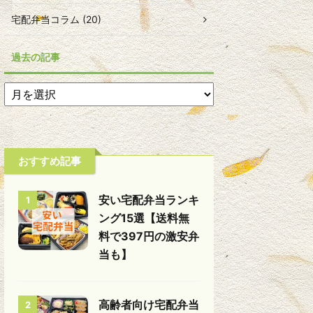
宅配弁当コラム (20)
過去の記事
おすすめ記事
安い宅配弁当ランキ
1
ング15選【送料無
料で397円の激安弁
当も】
高齢者向け宅配弁当
2