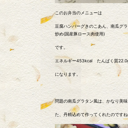
このお弁当のメニューは
豆腐ハンバーグきのこあん、南瓜グラ
炒め(国産豚ロース肉使用)
です。
エネルギー453kcal たんぱく質22.0
になります。
問題の南瓜グラタン風は、かなり美味
た、丹精込めて作ってくれたのですね