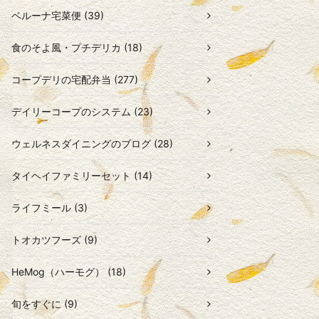
ベルーナ宅菜便 (39)
食のそよ風・プチデリカ (18)
コープデリの宅配弁当 (277)
デイリーコープのシステム (23)
ウェルネスダイニングのブログ (28)
タイヘイファミリーセット (14)
ライフミール (3)
トオカツフーズ (9)
HeMog（ハーモグ） (18)
旬をすぐに (9)