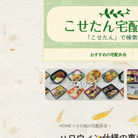
おすすめの宅配弁当
写真リスト
HOME
>
その他の宅配弁当
>
ハロウィン仕様の東