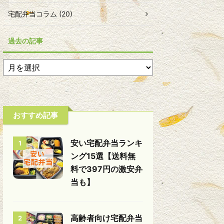
宅配弁当コラム (20)
過去の記事
おすすめ記事
安い宅配弁当ランキ
1
ング15選【送料無
料で397円の激安弁
当も】
高齢者向け宅配弁当
2