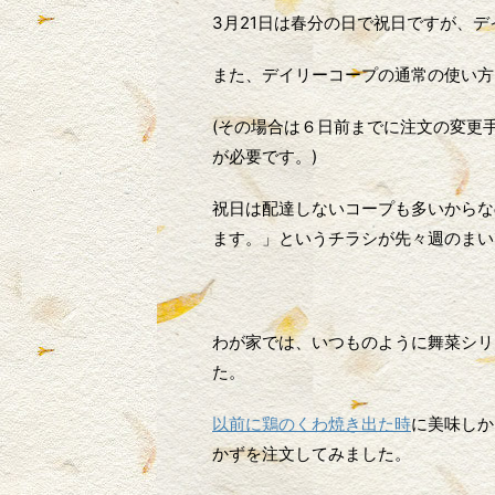
3月21日は春分の日で祝日ですが、
また、デイリーコープの通常の使い方
(その場合は６日前までに注文の変更
が必要です。)
祝日は配達しないコープも多いからな
ます。」というチラシが先々週のまい
わが家では、いつものように舞菜シリ
た。
以前に鶏のくわ焼き出た時
に美味しか
かずを注文してみました。