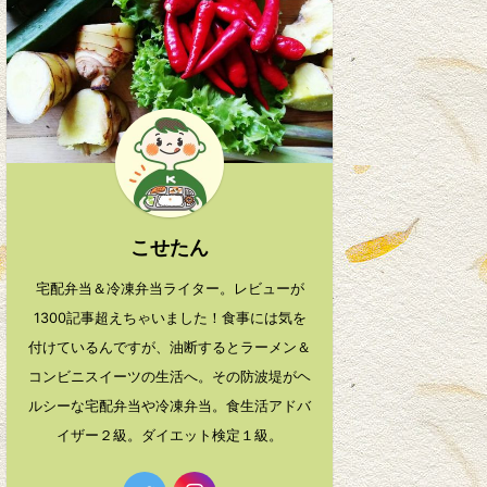
こせたん
宅配弁当＆冷凍弁当ライター。レビューが
1300記事超えちゃいました！食事には気を
付けているんですが、油断するとラーメン＆
コンビニスイーツの生活へ。その防波堤がヘ
ルシーな宅配弁当や冷凍弁当。食生活アドバ
イザー２級。ダイエット検定１級。