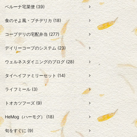
ベルーナ宅菜便 (39)
食のそよ風・プチデリカ (18)
コープデリの宅配弁当 (277)
デイリーコープのシステム (23)
ウェルネスダイニングのブログ (28)
タイヘイファミリーセット (14)
ライフミール (3)
トオカツフーズ (9)
HeMog（ハーモグ） (18)
旬をすぐに (9)