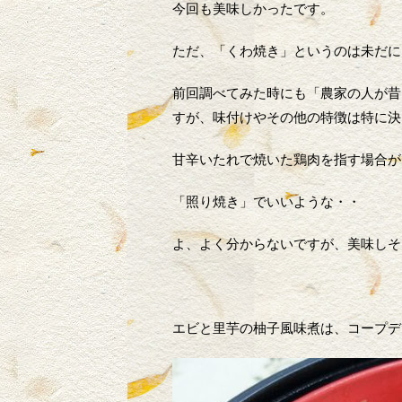
今回も美味しかったです。
ただ、「くわ焼き」というのは未だに
前回調べてみた時にも「農家の人が昔
すが、味付けやその他の特徴は特に決
甘辛いたれで焼いた鶏肉を指す場合が
「照り焼き」でいいような・・
よ、よく分からないですが、美味しそ
エビと里芋の柚子風味煮は、コープデ