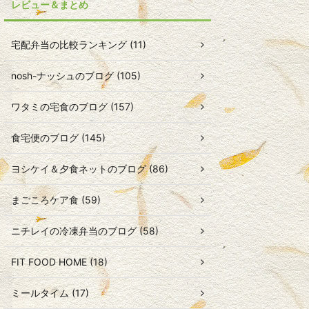
レビュー＆まとめ
宅配弁当の比較ランキング (11)
nosh-ナッシュのブログ (105)
ワタミの宅食のブログ (157)
食宅便のブログ (145)
ヨシケイ＆夕食ネットのブログ (86)
まごころケア食 (59)
ニチレイの冷凍弁当のブログ (58)
FIT FOOD HOME (18)
ミールタイム (17)