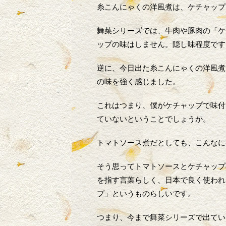
糸こんにゃくの洋風煮は、ケチャップ
舞菜シリーズでは、牛肉や豚肉の「ケ
ップの味はしません。隠し味程度です
逆に、今日出た糸こんにゃくの洋風煮
の味を強く感じました。
これはつまり、僕がケチャップで味付
ていないということでしょうか。
トマトソース煮だとしても、こんなに
そう思ってトマトソースとケチャップ
を指す言葉らしく、日本で良く使われ
プ」というものらしいです。
つまり、今まで舞菜シリーズで出てい