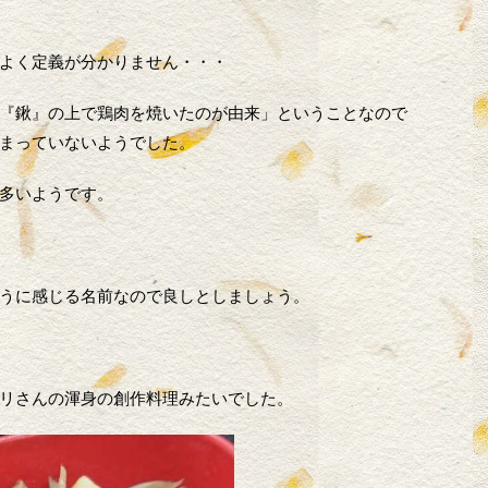
よく定義が分かりません・・・
『鍬』の上で鶏肉を焼いたのが由来」ということなので
まっていないようでした。
多いようです。
うに感じる名前なので良しとしましょう。
リさんの渾身の創作料理みたいでした。