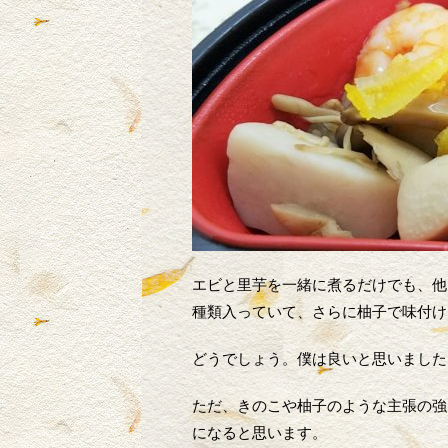
エビと里芋を一緒に煮るだけでも、他
種類入っていて、さらに柚子で味付け
どうでしょう。僕は良いと思いました
ただ、きのこや柚子のような主張の強
になると思います。