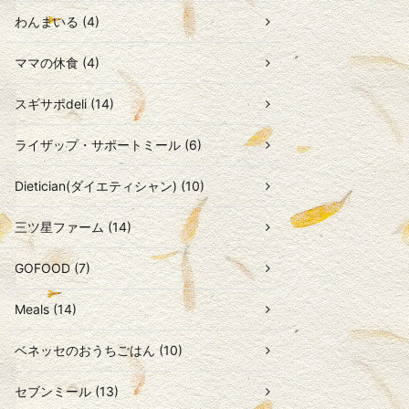
わんまいる (4)
ママの休食 (4)
スギサポdeli (14)
ライザップ・サポートミール (6)
Dietician(ダイエティシャン) (10)
三ツ星ファーム (14)
GOFOOD (7)
Meals (14)
ベネッセのおうちごはん (10)
セブンミール (13)