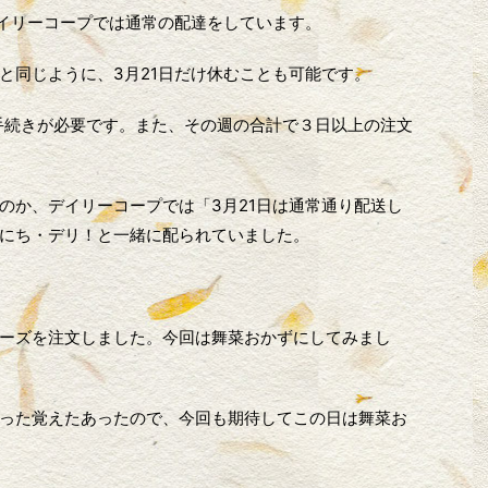
デイリーコープでは通常の配達をしています。
と同じように、3月21日だけ休むことも可能です。
手続きが必要です。また、その週の合計で３日以上の注文
のか、デイリーコープでは「3月21日は通常通り配送し
にち・デリ！と一緒に配られていました。
ーズを注文しました。今回は舞菜おかずにしてみまし
った覚えたあったので、今回も期待してこの日は舞菜お