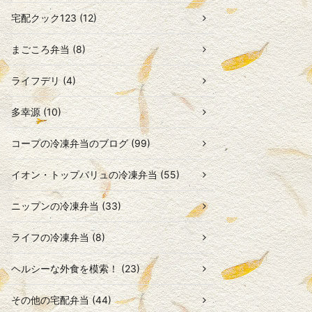
宅配クック123 (12)
まごころ弁当 (8)
ライフデリ (4)
多幸源 (10)
コープの冷凍弁当のブログ (99)
イオン・トップバリュの冷凍弁当 (55)
ニップンの冷凍弁当 (33)
ライフの冷凍弁当 (8)
ヘルシーな外食を模索！ (23)
その他の宅配弁当 (44)