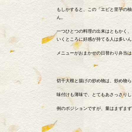
もしかすると、この「エビと里芋の柚
ん。
一つひとつの料理の出来はともかく、
いくところに好感が持てる人は多いん
メニューがおまかせの日替わり弁当は
切干大根と揚げの炒め物は、炒め物ら
味付けも薄味で、とてもあさっさりし
例のポジションですが、量はまずまず