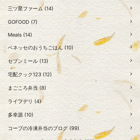
三ツ星ファーム (14)
GOFOOD (7)
Meals (14)
ベネッセのおうちごはん (10)
セブンミール (13)
宅配クック123 (12)
まごころ弁当 (8)
ライフデリ (4)
多幸源 (10)
コープの冷凍弁当のブログ (99)