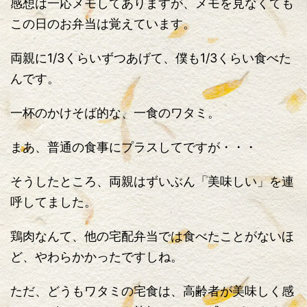
感想は一応メモしてありますが、メモを見なくても
この日のお弁当は覚えています。
両親に1/3くらいずつあげて、僕も1/3くらい食べた
んです。
一杯のかけそば的な、一食のワタミ。
まあ、普通の食事にプラスしてですが・・・
そうしたところ、両親はずいぶん「美味しい」を連
呼してました。
鶏肉なんて、他の宅配弁当では食べたことがないほ
ど、やわらかかったですしね。
ただ、どうもワタミの宅食は、高齢者が美味しく感