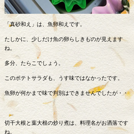
「真砂和え」は、魚卵和えです。
たしかに、少しだけ魚の卵らしきものが見えます
ね。
多分、たらこでしょう。
このポテトサラダも、うす味ではなかったです。
魚卵が何かまで味で判別はできませんでしたが・・
切干大根と葉大根の炒り煮は、料理名がお洒落です
ね。