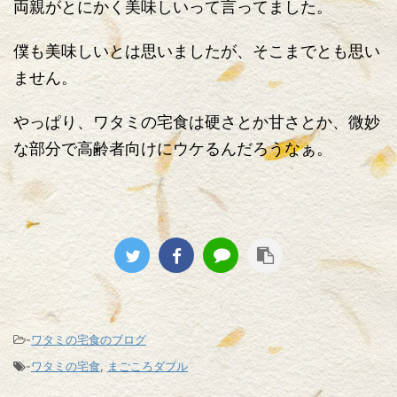
両親がとにかく美味しいって言ってました。
僕も美味しいとは思いましたが、そこまでとも思い
ません。
やっぱり、ワタミの宅食は硬さとか甘さとか、微妙
な部分で高齢者向けにウケるんだろうなぁ。
-
ワタミの宅食のブログ
-
ワタミの宅食
,
まごころダブル