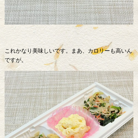
これかなり美味しいです。まあ、カロリーも高いん
ですが。