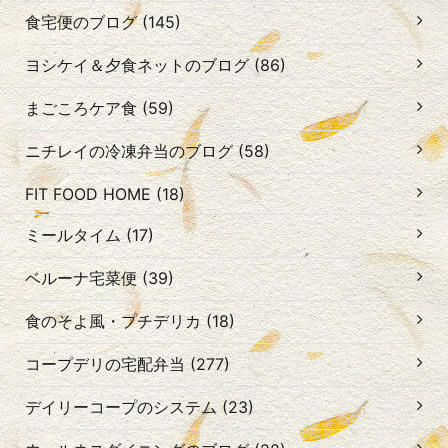
食宅便のブログ (145)
ヨシケイ＆夕食ネットのブログ (86)
まごころケア食 (59)
ニチレイの冷凍弁当のブログ (58)
FIT FOOD HOME (18)
ミールタイム (17)
ベルーナ宅菜便 (39)
食のそよ風・プチデリカ (18)
コープデリの宅配弁当 (277)
デイリーコープのシステム (23)