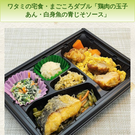
ワタミの宅食・まごころダブル「鶏肉の玉子
あん・白身魚の青じそソース」