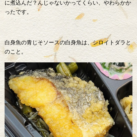
に煮込んだ？んじゃないかってくらい、やわらかか
ったです。
白身魚の青じそソースの白身魚は、シロイトダラと
のこと。