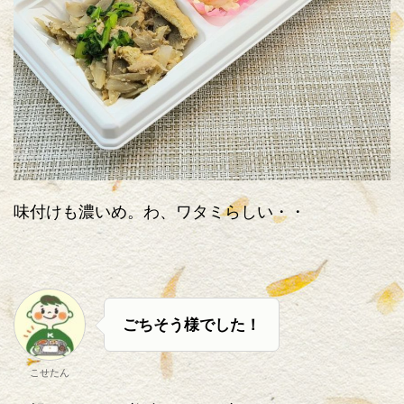
味付けも濃いめ。わ、ワタミらしい・・
ごちそう様でした！
こせたん