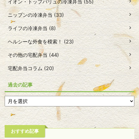
イオン・トップバリュの冷凍弁当 (55)
ニップンの冷凍弁当 (33)
ライフの冷凍弁当 (8)
ヘルシーな外食を模索！ (23)
その他の宅配弁当 (44)
宅配弁当コラム (20)
過去の記事
おすすめ記事