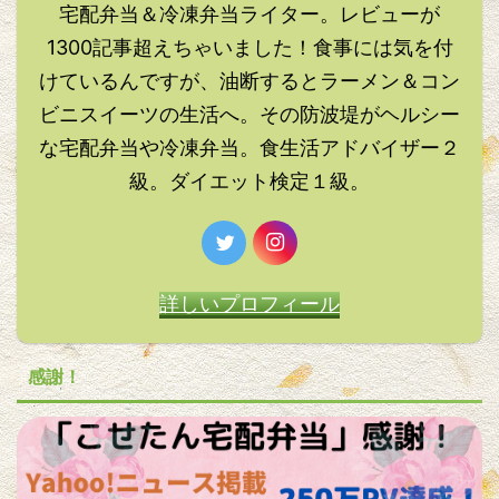
宅配弁当＆冷凍弁当ライター。レビューが
1300記事超えちゃいました！食事には気を付
けているんですが、油断するとラーメン＆コン
ビニスイーツの生活へ。その防波堤がヘルシー
な宅配弁当や冷凍弁当。食生活アドバイザー２
級。ダイエット検定１級。
詳しいプロフィール
感謝！