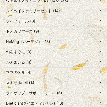
ウェルネスダイニングのブログ (28)
タイヘイファミリーセット (14)
ライフミール (3)
トオカツフーズ (9)
HeMog（ハーモグ） (18)
旬をすぐに (9)
わんまいる (4)
ママの休食 (4)
スギサポdeli (14)
ライザップ・サポートミール (6)
Dietician(ダイエティシャン) (10)