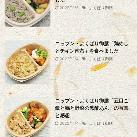
2022/11/3
よくばり御膳
ニップン・よくばり御膳「鶏めし
とチキン南蛮」を食べました
2022/11/4
よくばり御膳
ニップン・よくばり御膳「五目ご
飯と鶏と野菜の黒酢あん」の写真
と感想
2022/11/4
よくばり御膳