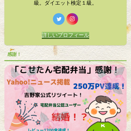
級。ダイエット検定１級。
詳しいプロフィール
感謝！