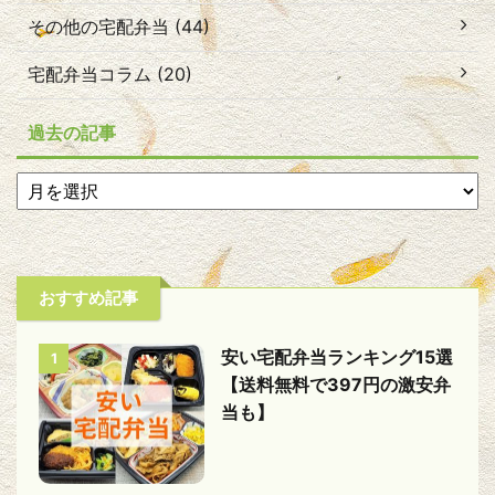
その他の宅配弁当 (44)
宅配弁当コラム (20)
過去の記事
おすすめ記事
安い宅配弁当ランキング15選
1
【送料無料で397円の激安弁
当も】