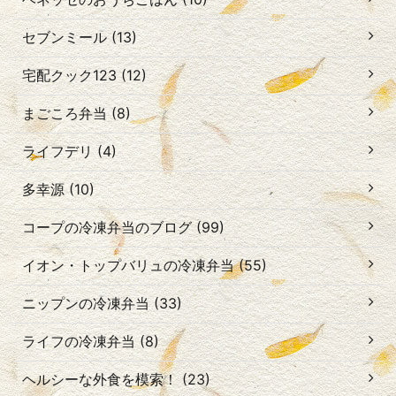
セブンミール (13)
宅配クック123 (12)
まごころ弁当 (8)
ライフデリ (4)
多幸源 (10)
コープの冷凍弁当のブログ (99)
イオン・トップバリュの冷凍弁当 (55)
ニップンの冷凍弁当 (33)
ライフの冷凍弁当 (8)
ヘルシーな外食を模索！ (23)