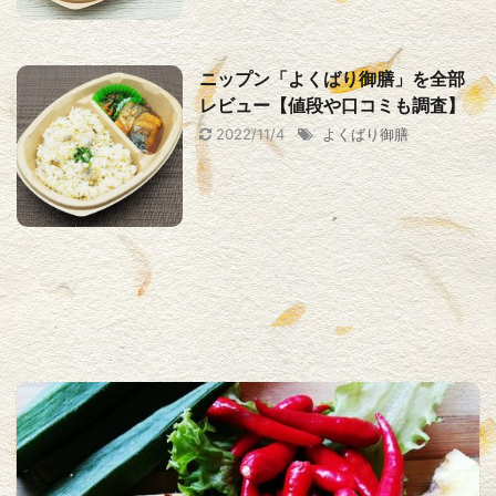
ニップン「よくばり御膳」を全部
レビュー【値段や口コミも調査】
2022/11/4
よくばり御膳