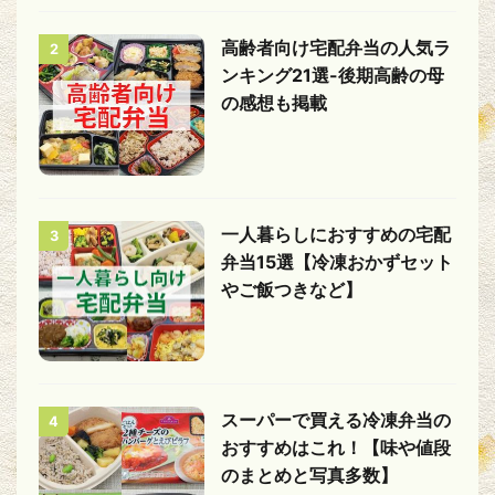
高齢者向け宅配弁当の人気ラ
2
ンキング21選-後期高齢の母
の感想も掲載
一人暮らしにおすすめの宅配
3
弁当15選【冷凍おかずセット
やご飯つきなど】
スーパーで買える冷凍弁当の
4
おすすめはこれ！【味や値段
のまとめと写真多数】