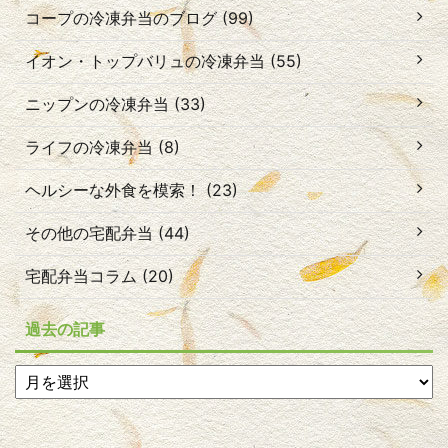
コープの冷凍弁当のブログ (99)
イオン・トップバリュの冷凍弁当 (55)
ニップンの冷凍弁当 (33)
ライフの冷凍弁当 (8)
ヘルシーな外食を模索！ (23)
その他の宅配弁当 (44)
宅配弁当コラム (20)
過去の記事