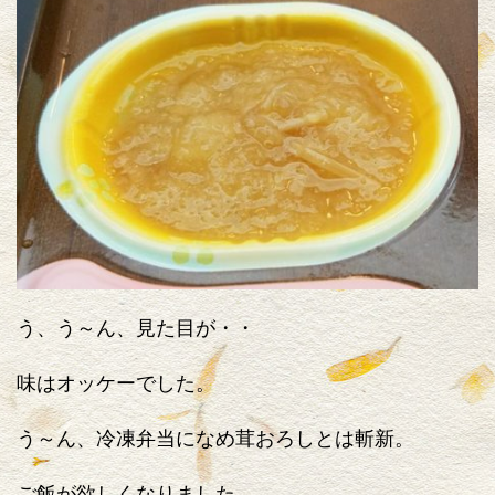
う、う～ん、見た目が・・
味はオッケーでした。
う～ん、冷凍弁当になめ茸おろしとは斬新。
ご飯が欲しくなりました。