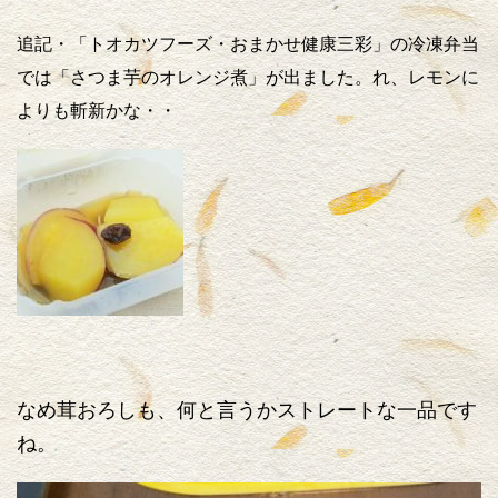
追記・「トオカツフーズ・おまかせ健康三彩」の冷凍弁当
では「さつま芋のオレンジ煮」が出ました。れ、レモンに
よりも斬新かな・・
なめ茸おろしも、何と言うかストレートな一品です
ね。