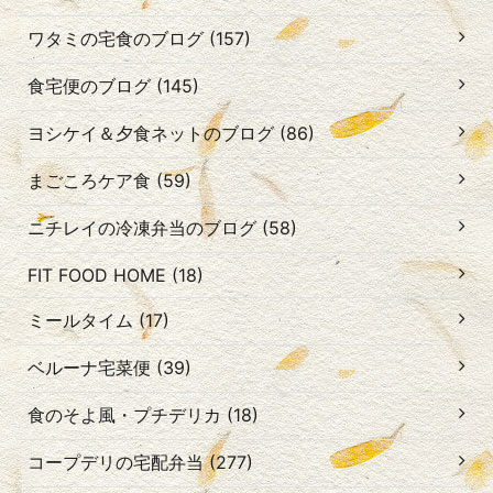
ワタミの宅食のブログ (157)
食宅便のブログ (145)
ヨシケイ＆夕食ネットのブログ (86)
まごころケア食 (59)
ニチレイの冷凍弁当のブログ (58)
FIT FOOD HOME (18)
ミールタイム (17)
ベルーナ宅菜便 (39)
食のそよ風・プチデリカ (18)
コープデリの宅配弁当 (277)