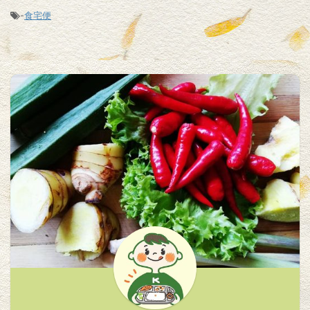
-
食宅便