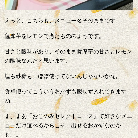
えっと、こちらも、メニュー名そのままです。
薩摩芋をレモンで煮たもののようです。
甘さと酸味があり、そのまま薩摩芋の甘さとレモン
の酸味なんだと思います。
塩も砂糖も、ほぼ使ってないんじゃないかな。
食卓便ってこういうおかずも臆せず入れてきます
ね。
ま、まあ「おこのみセレクトコース」で好きなメニ
ューだけ選べるからこそ、出せるおかずなのか
も。。