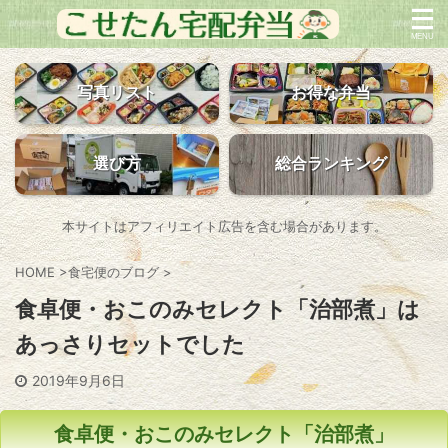
写真リスト
お得な弁当
選び方
総合ランキング
本サイトはアフィリエイト広告を含む場合があります。
HOME
>
食宅便のブログ
>
食卓便・おこのみセレクト「治部煮」は
あっさりセットでした
2019年9月6日
食卓便・おこのみセレクト「治部煮」