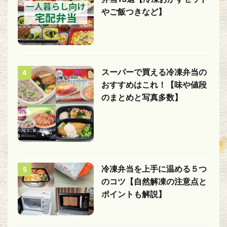
やご飯つきなど】
スーパーで買える冷凍弁当の
4
おすすめはこれ！【味や値段
のまとめと写真多数】
冷凍弁当を上手に温める５つ
5
のコツ【自然解凍の注意点と
ポイントも解説】