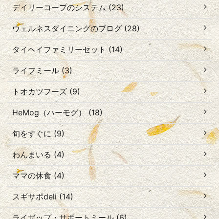
デイリーコープのシステム (23)
ウェルネスダイニングのブログ (28)
タイヘイファミリーセット (14)
ライフミール (3)
トオカツフーズ (9)
HeMog（ハーモグ） (18)
旬をすぐに (9)
わんまいる (4)
ママの休食 (4)
スギサポdeli (14)
ライザップ・サポートミール (6)