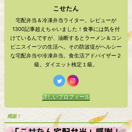
こせたん
宅配弁当＆冷凍弁当ライター。レビューが
1300記事超えちゃいました！食事には気を付
けているんですが、油断するとラーメン＆コン
ビニスイーツの生活へ。その防波堤がヘルシー
な宅配弁当や冷凍弁当。食生活アドバイザー２
級。ダイエット検定１級。
詳しいプロフィール
感謝！