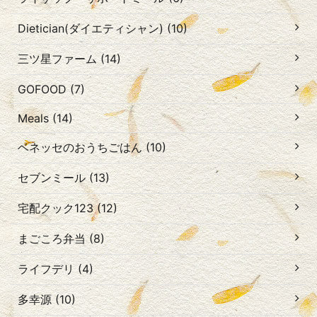
Dietician(ダイエティシャン) (10)
三ツ星ファーム (14)
GOFOOD (7)
Meals (14)
ベネッセのおうちごはん (10)
セブンミール (13)
宅配クック123 (12)
まごころ弁当 (8)
ライフデリ (4)
多幸源 (10)