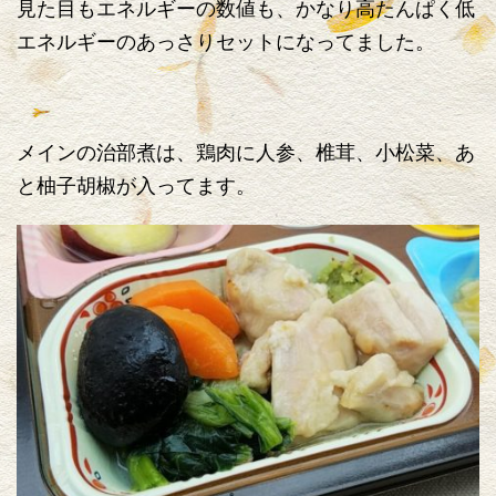
見た目もエネルギーの数値も、かなり高たんぱく低
エネルギーのあっさりセットになってました。
メインの治部煮は、鶏肉に人参、椎茸、小松菜、あ
と柚子胡椒が入ってます。