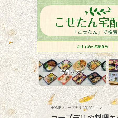
おすすめの宅配弁当
写真リスト
HOME
>
コープデリの宅配弁当
>
コープデリの料理キ