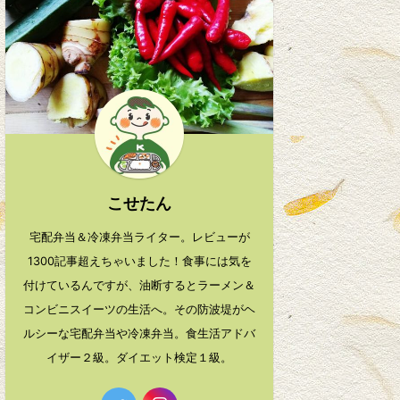
こせたん
宅配弁当＆冷凍弁当ライター。レビューが
1300記事超えちゃいました！食事には気を
付けているんですが、油断するとラーメン＆
コンビニスイーツの生活へ。その防波堤がヘ
ルシーな宅配弁当や冷凍弁当。食生活アドバ
イザー２級。ダイエット検定１級。