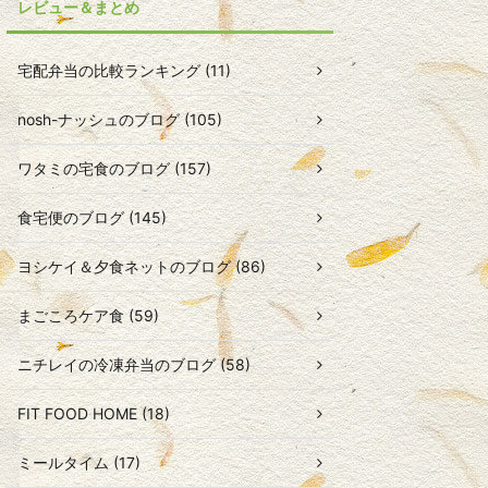
レビュー＆まとめ
宅配弁当の比較ランキング (11)
nosh-ナッシュのブログ (105)
ワタミの宅食のブログ (157)
食宅便のブログ (145)
ヨシケイ＆夕食ネットのブログ (86)
まごころケア食 (59)
ニチレイの冷凍弁当のブログ (58)
FIT FOOD HOME (18)
ミールタイム (17)