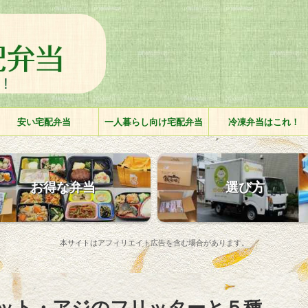
安い宅配弁当
一人暮らし向け宅配弁当
冷凍弁当はこれ！
お得な弁当
選び方
本サイトはアフィリエイト広告を含む場合があります。
ット・アジのフリッターと５種