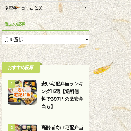
宅配弁当コラム (20)
過去の記事
おすすめ記事
安い宅配弁当ランキ
1
ング15選【送料無
料で397円の激安弁
当も】
高齢者向け宅配弁当
2