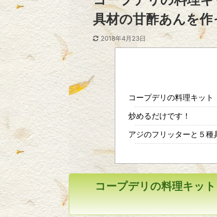
具材の甘酢あんを作
2018年4月23日
コープデリの料理キット
炒めるだけです！
アジのフリッターと５種
コープデリの料理キット