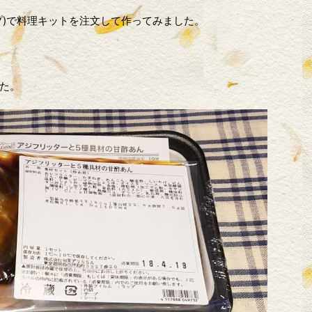
プ)で料理キットを注文して作ってみました。
た。