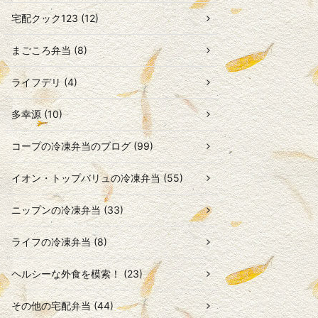
宅配クック123 (12)
まごころ弁当 (8)
ライフデリ (4)
多幸源 (10)
コープの冷凍弁当のブログ (99)
イオン・トップバリュの冷凍弁当 (55)
ニップンの冷凍弁当 (33)
ライフの冷凍弁当 (8)
ヘルシーな外食を模索！ (23)
その他の宅配弁当 (44)