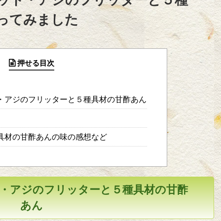
ってみました
押せる目次
・アジのフリッターと５種具材の甘酢あん
具材の甘酢あんの味の感想など
・アジのフリッターと５種具材の甘酢
あん