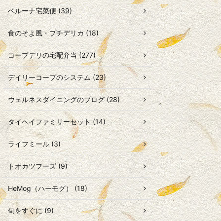
ベルーナ宅菜便 (39)
食のそよ風・プチデリカ (18)
コープデリの宅配弁当 (277)
デイリーコープのシステム (23)
ウェルネスダイニングのブログ (28)
タイヘイファミリーセット (14)
ライフミール (3)
トオカツフーズ (9)
HeMog（ハーモグ） (18)
旬をすぐに (9)