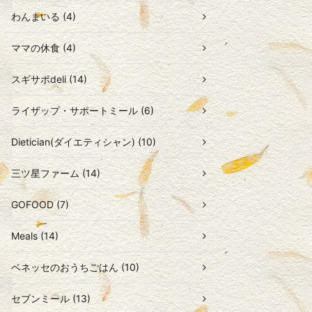
わんまいる (4)
ママの休食 (4)
スギサポdeli (14)
ライザップ・サポートミール (6)
Dietician(ダイエティシャン) (10)
三ツ星ファーム (14)
GOFOOD (7)
Meals (14)
ベネッセのおうちごはん (10)
セブンミール (13)