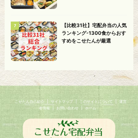
【比較31社】宅配弁当の人気
7
ランキング-1300食からおす
すめをこせたんが厳選
こせたん自己紹介
サイトマップ
このサイトについて
運営
者情報
お問い合わせ
ホーム