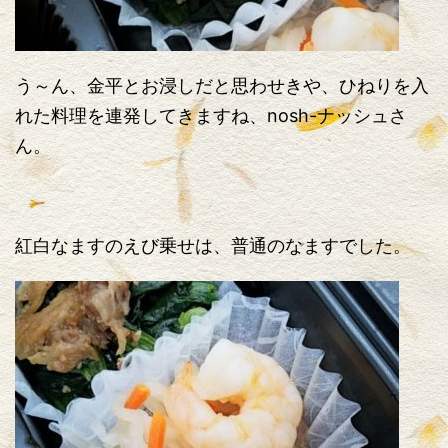
う～ん、金平とお浸しだと思わせきや、ひねりを入
れた料理を連発してきますね、nosh-ナッシュさ
ん。
紅白なますのえび乗せは、普通のなますでした。