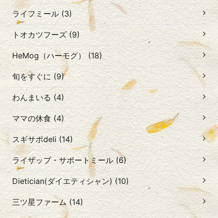
ライフミール (3)
トオカツフーズ (9)
HeMog（ハーモグ） (18)
旬をすぐに (9)
わんまいる (4)
ママの休食 (4)
スギサポdeli (14)
ライザップ・サポートミール (6)
Dietician(ダイエティシャン) (10)
三ツ星ファーム (14)