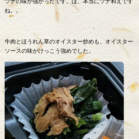
ツナの味が強かったです。ほ、本当にツナ和えです
ね。。
牛肉とほうれん草のオイスター炒めも、オイスター
ソースの味がけっこう強めでした。