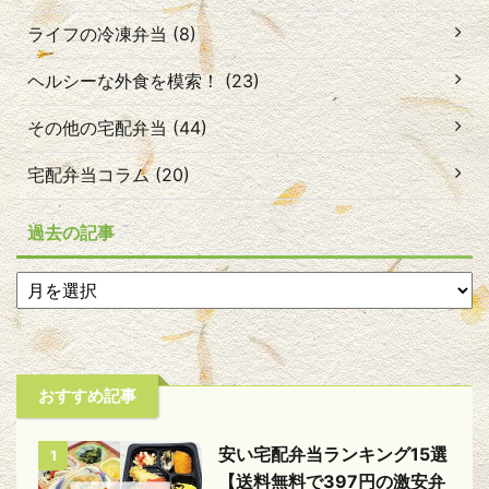
ライフの冷凍弁当 (8)
ヘルシーな外食を模索！ (23)
その他の宅配弁当 (44)
宅配弁当コラム (20)
過去の記事
おすすめ記事
安い宅配弁当ランキング15選
1
【送料無料で397円の激安弁