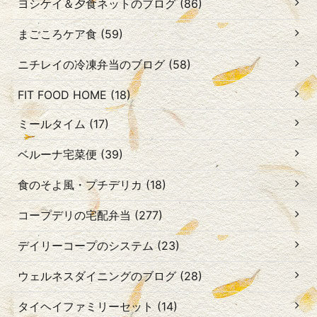
ヨシケイ＆夕食ネットのブログ (86)
まごころケア食 (59)
ニチレイの冷凍弁当のブログ (58)
FIT FOOD HOME (18)
ミールタイム (17)
ベルーナ宅菜便 (39)
食のそよ風・プチデリカ (18)
コープデリの宅配弁当 (277)
デイリーコープのシステム (23)
ウェルネスダイニングのブログ (28)
タイヘイファミリーセット (14)