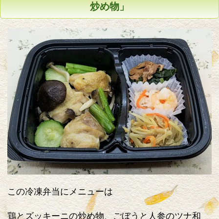
炒め物」
この冷凍弁当にメニューは
鶏とズッキーニの炒め物、ごぼうと人参のツナ和