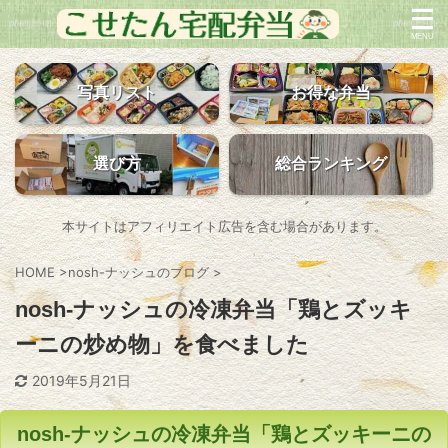
写真リスト
お得な弁当
選び方
総合ランキング
本サイトはアフィリエイト広告を含む場合があります。
HOME
>
nosh-ナッシュのブログ
>
nosh-ナッシュの冷凍弁当「鶏とズッキ
ーニの炒め物」を食べました
2019年5月21日
nosh-ナッシュの冷凍弁当「鶏とズッキーニの