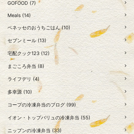
GOFOOD (7)
Meals (14)
ベネッセのおうちごはん (10)
セブンミール (13)
宅配クック123 (12)
まごころ弁当 (8)
ライフデリ (4)
多幸源 (10)
コープの冷凍弁当のブログ (99)
イオン・トップバリュの冷凍弁当 (55)
ニップンの冷凍弁当 (33)