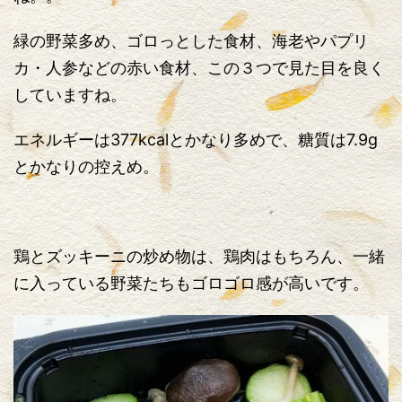
緑の野菜多め、ゴロっとした食材、海老やパプリ
カ・人参などの赤い食材、この３つで見た目を良く
していますね。
エネルギーは377kcalとかなり多めで、糖質は7.9g
とかなりの控えめ。
鶏とズッキーニの炒め物は、鶏肉はもちろん、一緒
に入っている野菜たちもゴロゴロ感が高いです。