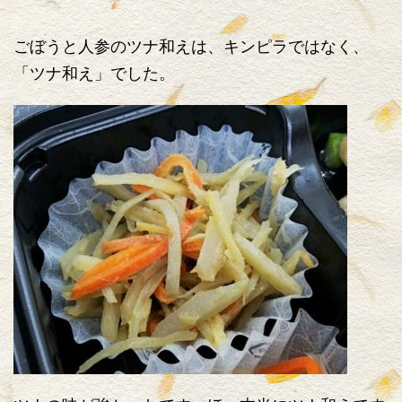
ごぼうと人参のツナ和えは、キンピラではなく、
「ツナ和え」でした。