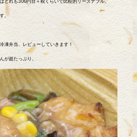
はどれも300円台＋税くらいで比較的リーズナブル。
す。
冷凍弁当、レビューしていきます！
んが超たっぷり。