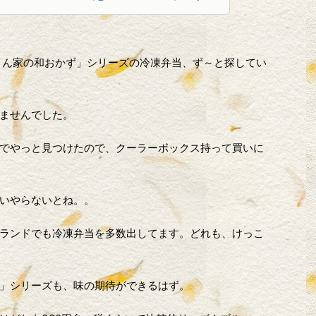
さん家の和おかず」シリーズの冷凍弁当、ず～と探してい
ませんでした。
でやっと見つけたので、クーラーボックス持って買いに
いやらないとね。。
ランドでも冷凍弁当を多数出してます。どれも、けっこ
」シリーズも、味の期待ができるはず。