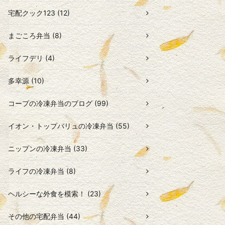
宅配クック123 (12)
まごころ弁当 (8)
ライフデリ (4)
多幸源 (10)
コープの冷凍弁当のブログ (99)
イオン・トップバリュの冷凍弁当 (55)
ニップンの冷凍弁当 (33)
ライフの冷凍弁当 (8)
ヘルシーな外食を模索！ (23)
その他の宅配弁当 (44)