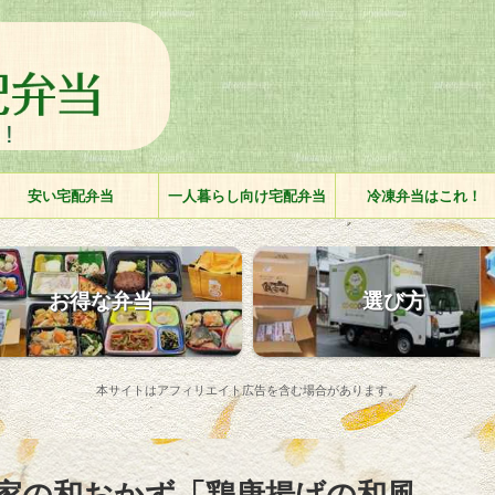
安い宅配弁当
一人暮らし向け宅配弁当
冷凍弁当はこれ！
お得な弁当
選び方
本サイトはアフィリエイト広告を含む場合があります。
家の和おかず「鶏唐揚げの和風