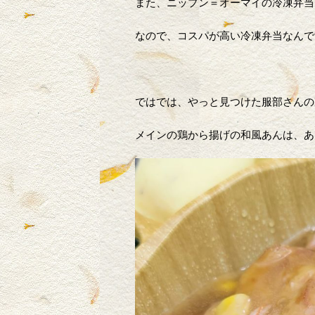
また、ニップン＝オーマイの冷凍弁当
なので、コスパが高い冷凍弁当なんで
ではでは、やっと見つけた服部さんの
メインの鶏から揚げの和風あんは、あ