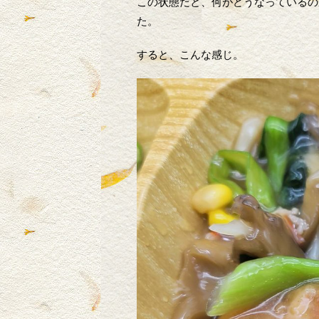
この状態だと、何がどうなっているの
た。
すると、こんな感じ。