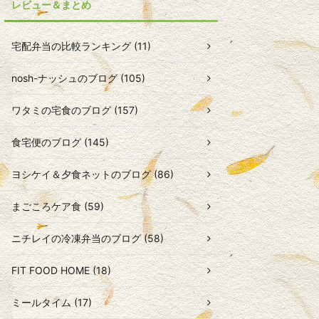
レビュー＆まとめ
宅配弁当の比較ランキング (11)
nosh-ナッシュのブログ (105)
ワタミの宅食のブログ (157)
食宅便のブログ (145)
ヨシケイ＆夕食ネットのブログ (86)
まごころケア食 (59)
ニチレイの冷凍弁当のブログ (58)
FIT FOOD HOME (18)
ミールタイム (17)