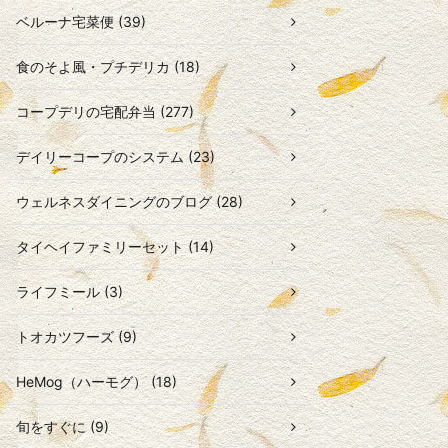
ベルーナ宅菜便 (39)
食のそよ風・プチデリカ (18)
コープデリの宅配弁当 (277)
デイリーコープのシステム (23)
ウェルネスダイニングのブログ (28)
タイヘイファミリーセット (14)
ライフミール (3)
トオカツフーズ (9)
HeMog（ハーモグ） (18)
旬をすぐに (9)