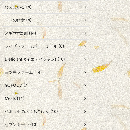
わんまいる (4)
ママの休食 (4)
スギサポdeli (14)
ライザップ・サポートミール (6)
Dietician(ダイエティシャン) (10)
三ツ星ファーム (14)
GOFOOD (7)
Meals (14)
ベネッセのおうちごはん (10)
セブンミール (13)