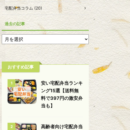
宅配弁当コラム (20)
過去の記事
おすすめ記事
安い宅配弁当ランキ
1
ング15選【送料無
料で397円の激安弁
当も】
高齢者向け宅配弁当
2