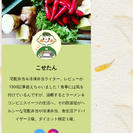
こせたん
宅配弁当＆冷凍弁当ライター。レビューが
1300記事超えちゃいました！食事には気を
付けているんですが、油断するとラーメン＆
コンビニスイーツの生活へ。その防波堤がヘ
ルシーな宅配弁当や冷凍弁当。食生活アドバ
イザー２級。ダイエット検定１級。