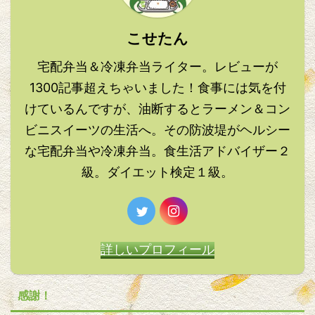
こせたん
宅配弁当＆冷凍弁当ライター。レビューが
1300記事超えちゃいました！食事には気を付
けているんですが、油断するとラーメン＆コン
ビニスイーツの生活へ。その防波堤がヘルシー
な宅配弁当や冷凍弁当。食生活アドバイザー２
級。ダイエット検定１級。
詳しいプロフィール
感謝！