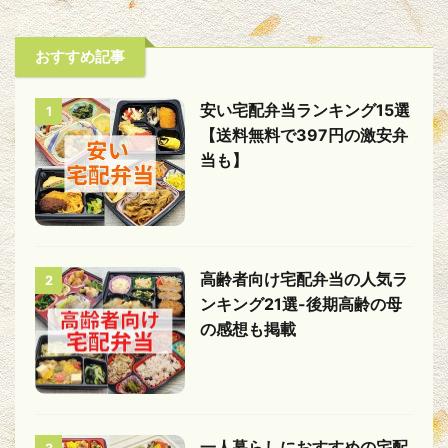
おすすめ記事
安い宅配弁当ランキング15選
1
【送料無料で397円の激安弁
当も】
高齢者向け宅配弁当の人気ラ
2
ンキング21選-後期高齢の母
の感想も掲載
一人暮らしにおすすめの宅配