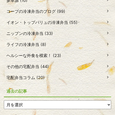
多幸源 (10)
コープの冷凍弁当のブログ (99)
イオン・トップバリュの冷凍弁当 (55)
ニップンの冷凍弁当 (33)
ライフの冷凍弁当 (8)
ヘルシーな外食を模索！ (23)
その他の宅配弁当 (44)
宅配弁当コラム (20)
過去の記事