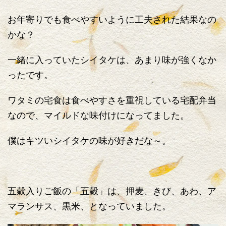
お年寄りでも食べやすいように工夫された結果なの
かな？
一緒に入っていたシイタケは、あまり味が強くなか
ったです。
ワタミの宅食は食べやすさを重視している宅配弁当
なので、マイルドな味付けになってました。
僕はキツいシイタケの味が好きだな～。
五穀入りご飯の「五穀」は、押麦、きび、あわ、ア
マランサス、黒米、となっていました。