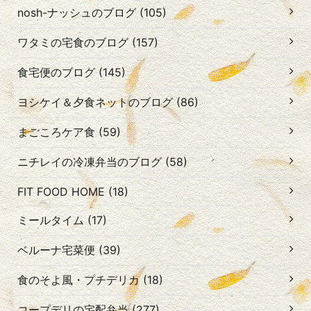
nosh-ナッシュのブログ (105)
ワタミの宅食のブログ (157)
食宅便のブログ (145)
ヨシケイ＆夕食ネットのブログ (86)
まごころケア食 (59)
ニチレイの冷凍弁当のブログ (58)
FIT FOOD HOME (18)
ミールタイム (17)
ベルーナ宅菜便 (39)
食のそよ風・プチデリカ (18)
コープデリの宅配弁当 (277)