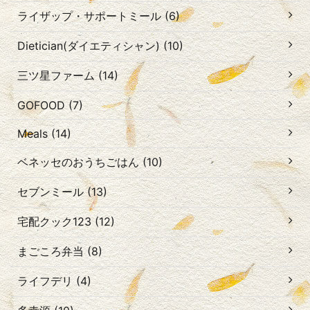
ライザップ・サポートミール (6)
Dietician(ダイエティシャン) (10)
三ツ星ファーム (14)
GOFOOD (7)
Meals (14)
ベネッセのおうちごはん (10)
セブンミール (13)
宅配クック123 (12)
まごころ弁当 (8)
ライフデリ (4)