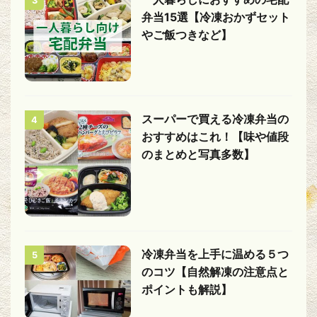
3
弁当15選【冷凍おかずセット
やご飯つきなど】
スーパーで買える冷凍弁当の
4
おすすめはこれ！【味や値段
のまとめと写真多数】
冷凍弁当を上手に温める５つ
5
のコツ【自然解凍の注意点と
ポイントも解説】