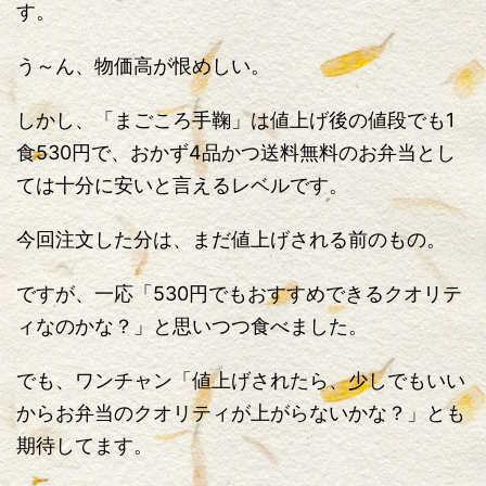
す。
う～ん、物価高が恨めしい。
しかし、「まごころ手鞠」は値上げ後の値段でも1
食530円で、おかず4品かつ送料無料のお弁当とし
ては十分に安いと言えるレベルです。
今回注文した分は、まだ値上げされる前のもの。
ですが、一応「530円でもおすすめできるクオリテ
ィなのかな？」と思いつつ食べました。
でも、ワンチャン「値上げされたら、少しでもいい
からお弁当のクオリティが上がらないかな？」とも
期待してます。