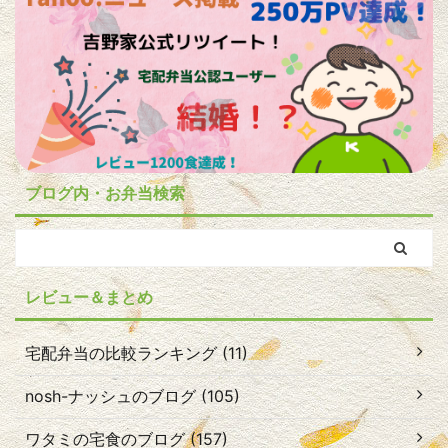
ブログ内・お弁当検索
レビュー＆まとめ
宅配弁当の比較ランキング (11)
nosh-ナッシュのブログ (105)
ワタミの宅食のブログ (157)