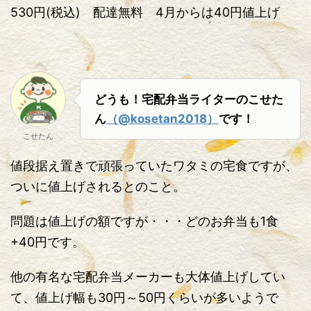
530円(税込) 配達無料 4月からは40円値上げ
どうも！宅配弁当ライターのこせた
ん
（@kosetan2018）
です！
こせたん
値段据え置きで頑張っていたワタミの宅食ですが、
ついに値上げされるとのこと。
問題は値上げの額ですが・・・どのお弁当も1食
+40円です。
他の有名な宅配弁当メーカーも大体値上げしてい
て、値上げ幅も30円～50円くらいが多いようで