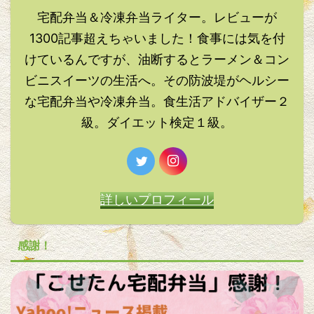
宅配弁当＆冷凍弁当ライター。レビューが
1300記事超えちゃいました！食事には気を付
けているんですが、油断するとラーメン＆コン
ビニスイーツの生活へ。その防波堤がヘルシー
な宅配弁当や冷凍弁当。食生活アドバイザー２
級。ダイエット検定１級。
詳しいプロフィール
感謝！