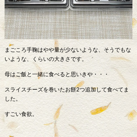
まごころ手鞠はやや量が少ないような、そうでもな
いような、くらいの大きさです。
母はご飯と一緒に食べると思いきや・・・
スライスチーズを巻いたお餅2つ追加して食べてま
した。
すごい食欲。