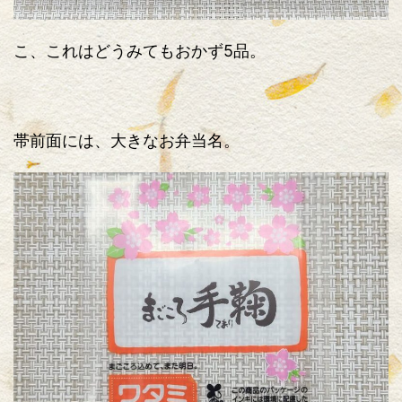
こ、これはどうみてもおかず5品。
帯前面には、大きなお弁当名。