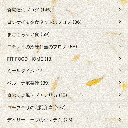
食宅便のブログ (145)
ヨシケイ＆夕食ネットのブログ (86)
まごころケア食 (59)
ニチレイの冷凍弁当のブログ (58)
FIT FOOD HOME (18)
ミールタイム (17)
ベルーナ宅菜便 (39)
食のそよ風・プチデリカ (18)
コープデリの宅配弁当 (277)
デイリーコープのシステム (23)