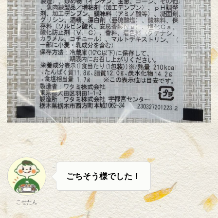
ごちそう様でした！
こせたん