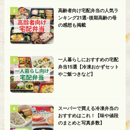
高齢者向け宅配弁当の人気ラ
2
ンキング21選-後期高齢の母
の感想も掲載
一人暮らしにおすすめの宅配
3
弁当15選【冷凍おかずセット
やご飯つきなど】
スーパーで買える冷凍弁当の
4
おすすめはこれ！【味や値段
のまとめと写真多数】