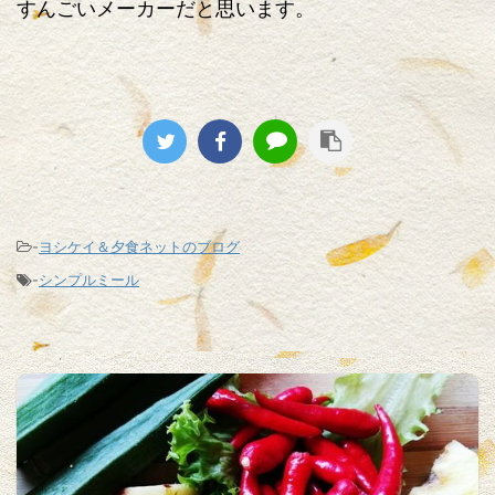
すんごいメーカーだと思います。
-
ヨシケイ＆夕食ネットのブログ
-
シンプルミール