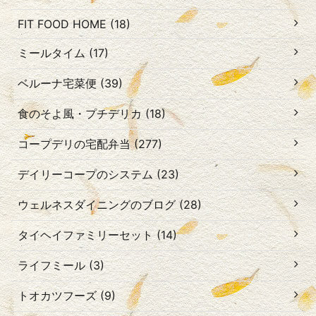
FIT FOOD HOME (18)
ミールタイム (17)
ベルーナ宅菜便 (39)
食のそよ風・プチデリカ (18)
コープデリの宅配弁当 (277)
デイリーコープのシステム (23)
ウェルネスダイニングのブログ (28)
タイヘイファミリーセット (14)
ライフミール (3)
トオカツフーズ (9)