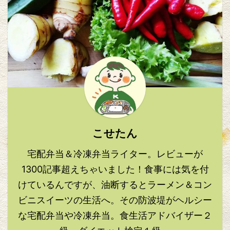
こせたん
宅配弁当＆冷凍弁当ライター。レビューが
1300記事超えちゃいました！食事には気を付
けているんですが、油断するとラーメン＆コン
ビニスイーツの生活へ。その防波堤がヘルシー
な宅配弁当や冷凍弁当。食生活アドバイザー２