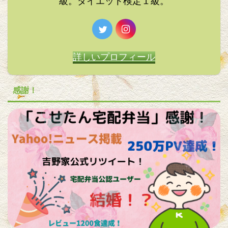
級。ダイエット検定１級。
詳しいプロフィール
感謝！