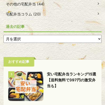
その他の宅配弁当 (44)
宅配弁当コラム (20)
過去の記事
おすすめ記事
安い宅配弁当ランキング15選
1
【送料無料で397円の激安弁
当も】