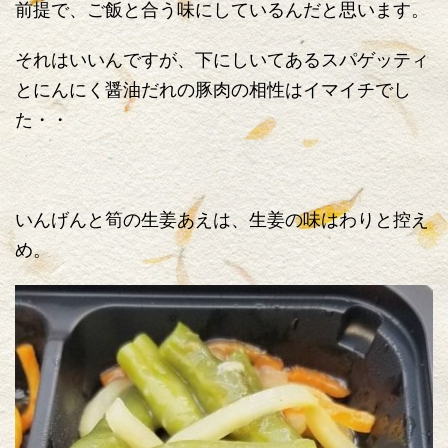
前提で、ご飯と合う味にしているんだと思います。
それはいいんですが、下にしいてあるスパゲッティ
とにんにく醤油だれの豚肉の相性はイマイチでし
た・・
いんげんと筍の生姜あえは、生姜の味はわりと控え
め。