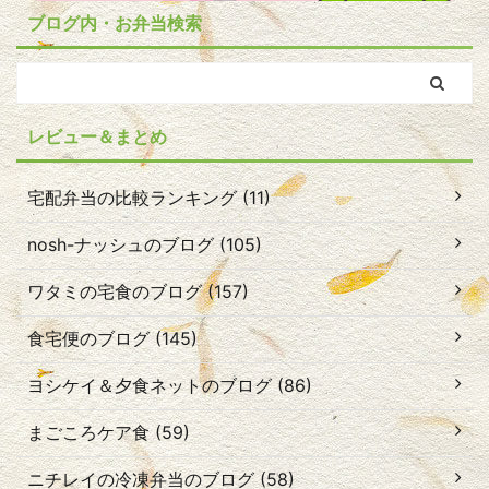
ブログ内・お弁当検索
レビュー＆まとめ
宅配弁当の比較ランキング (11)
nosh-ナッシュのブログ (105)
ワタミの宅食のブログ (157)
食宅便のブログ (145)
ヨシケイ＆夕食ネットのブログ (86)
まごころケア食 (59)
ニチレイの冷凍弁当のブログ (58)