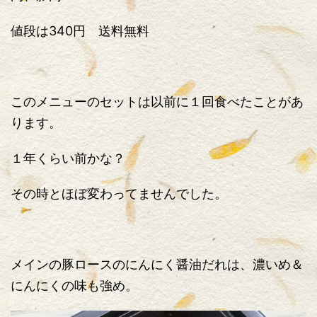
値段は340円 送料無料
このメニューのセットは以前に１回食べたことがあ
ります。
１年くらい前かな？
その時とほぼ変わってませんでした。
メインの豚ロースのにんにく醤油だれは、濃いめ＆
にんにくの味も強め。