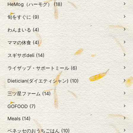
HeMog（ハーモグ） (18)
旬をすぐに (9)
わんまいる (4)
ママの休食 (4)
スギサポdeli (14)
ライザップ・サポートミール (6)
Dietician(ダイエティシャン) (10)
三ツ星ファーム (14)
GOFOOD (7)
Meals (14)
ベネッセのおうちごはん (10)