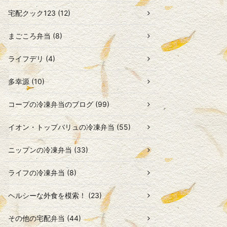
宅配クック123 (12)
まごころ弁当 (8)
ライフデリ (4)
多幸源 (10)
コープの冷凍弁当のブログ (99)
イオン・トップバリュの冷凍弁当 (55)
ニップンの冷凍弁当 (33)
ライフの冷凍弁当 (8)
ヘルシーな外食を模索！ (23)
その他の宅配弁当 (44)