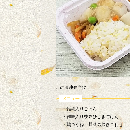
この冷凍弁当は
メニュー
・雑穀入りごはん
・雑穀入り枝豆ひじきごはん
・鶏つくね、野菜の炊き合わせ