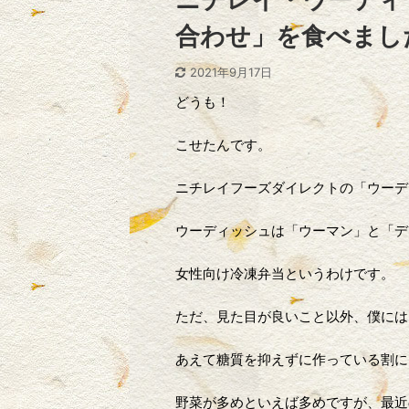
合わせ」を食べまし
2021年9月17日
どうも！
こせたんです。
ニチレイフーズダイレクトの「ウーデ
ウーディッシュは「ウーマン」と「デ
女性向け冷凍弁当というわけです。
ただ、見た目が良いこと以外、僕には
あえて糖質を抑えずに作っている割に
野菜が多めといえば多めですが、最近