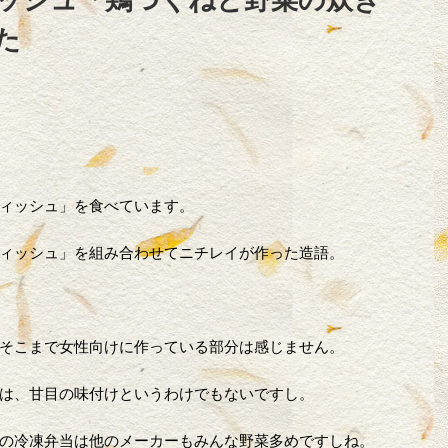
た
ィッシュ」を食べています。
ィッシュ」を組み合わせてニチレイが作った造語。
そこまで女性向けに作っている部分は感じません。
は、甘目の味付けというわけでもないですし。
の冷凍弁当は他のメーカーもみんな野菜多めですしね。