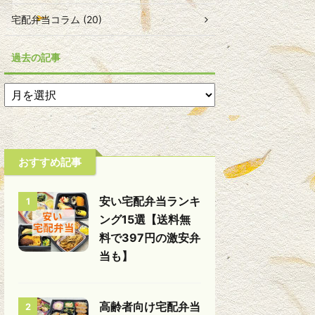
宅配弁当コラム (20)
過去の記事
おすすめ記事
安い宅配弁当ランキ
1
ング15選【送料無
料で397円の激安弁
当も】
高齢者向け宅配弁当
2