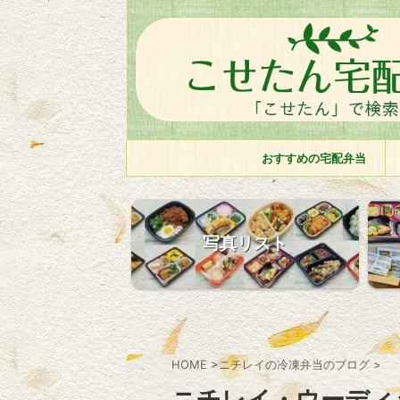
おすすめの宅配弁当
写真リスト
HOME
>
ニチレイの冷凍弁当のブログ
>
ニチレイ・ウーディ