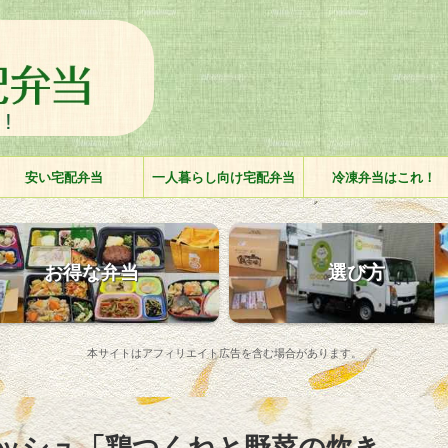
安い宅配弁当
一人暮らし向け宅配弁当
冷凍弁当はこれ！
お得な弁当
選び方
本サイトはアフィリエイト広告を含む場合があります。
ッシュ「鶏つくねと野菜の炊き