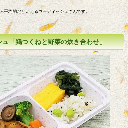
ろ平均的だといえるウーディッシュさんです。
シュ「鶏つくねと野菜の炊き合わせ」