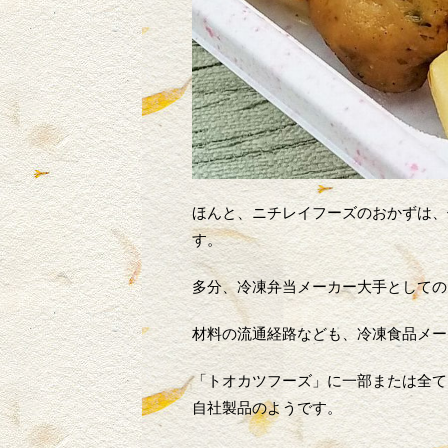
ほんと、ニチレイフーズのおかずは、
す。
多分、冷凍弁当メーカー大手としての
材料の流通経路なども、冷凍食品メー
「トオカツフーズ」に一部または全て
自社製品のようです。