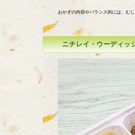
おかずの内容やバランス的には、むし
ニチレイ・ウーディッ