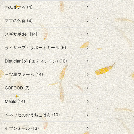
わんまいる (4)
ママの休食 (4)
スギサポdeli (14)
ライザップ・サポートミール (6)
Dietician(ダイエティシャン) (10)
三ツ星ファーム (14)
GOFOOD (7)
Meals (14)
ベネッセのおうちごはん (10)
セブンミール (13)