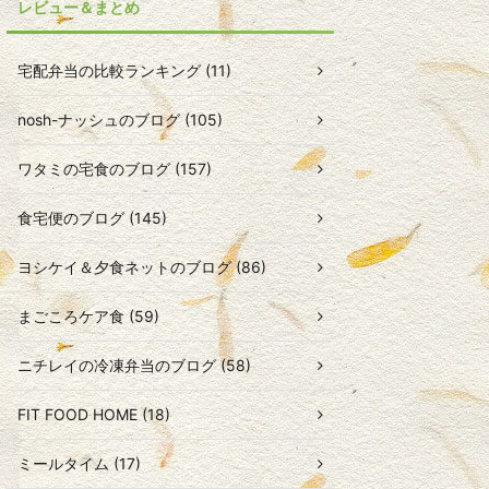
レビュー＆まとめ
宅配弁当の比較ランキング (11)
nosh-ナッシュのブログ (105)
ワタミの宅食のブログ (157)
食宅便のブログ (145)
ヨシケイ＆夕食ネットのブログ (86)
まごころケア食 (59)
ニチレイの冷凍弁当のブログ (58)
FIT FOOD HOME (18)
ミールタイム (17)