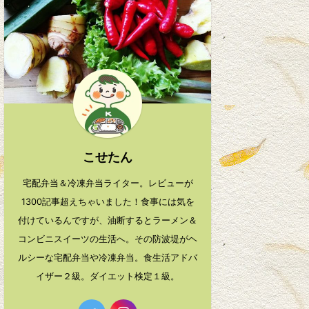
こせたん
宅配弁当＆冷凍弁当ライター。レビューが
1300記事超えちゃいました！食事には気を
付けているんですが、油断するとラーメン＆
コンビニスイーツの生活へ。その防波堤がヘ
ルシーな宅配弁当や冷凍弁当。食生活アドバ
イザー２級。ダイエット検定１級。