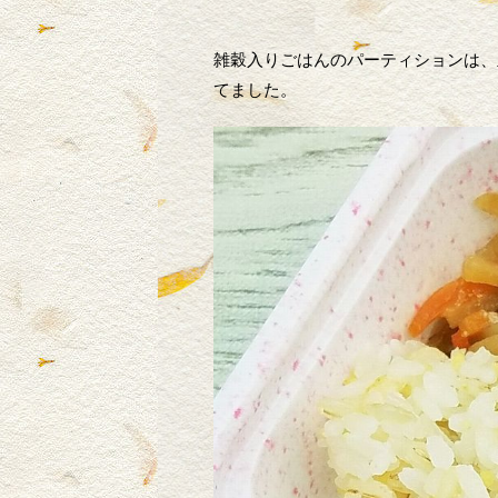
雑穀入りごはんのパーティションは、
てました。