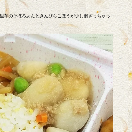
里芋のそぼろあんときんぴらごぼうが少し混ざっちゃっ