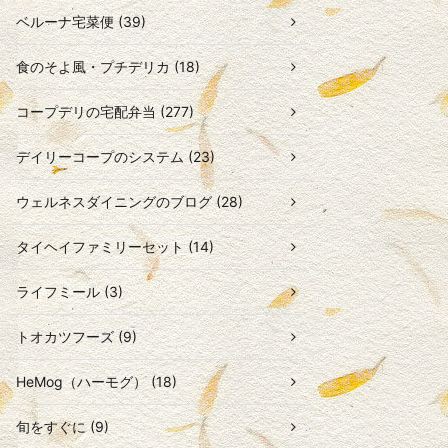
ベルーナ宅菜便 (39)
食のそよ風・プチデリカ (18)
コープデリの宅配弁当 (277)
デイリーコープのシステム (23)
ウェルネスダイニングのブログ (28)
タイヘイファミリーセット (14)
ライフミール (3)
トオカツフーズ (9)
HeMog（ハーモグ） (18)
旬をすぐに (9)