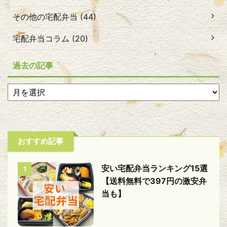
その他の宅配弁当 (44)
宅配弁当コラム (20)
過去の記事
おすすめ記事
安い宅配弁当ランキング15選
1
【送料無料で397円の激安弁
当も】