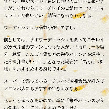
う～ん、味が良いので多少お高いのはいいと思いま
すが、それなら同じニチレイのご飯付き「ウーディ
ッシュ」が良いという結論になっちゃうなぁ。
ウーディッシュも品数が多いですし。
僕としては、まずウーディッシュを食べてニチレイ
の冷凍弁当のファンになった人が、「カロリーや塩
分、糖質、たんぱく質などの栄養バランスを調整し
た冷凍弁当がいい！」となった場合に「気くばり御
膳」をおすすめする感じですね。
スーパーで売っているニチレイの冷凍食品が好きで
ファンの人にもおすすめできるかなぁ。
ちょっと値段が高いので、単に「栄養バランスが良
い食事」としてはおすすめできません。