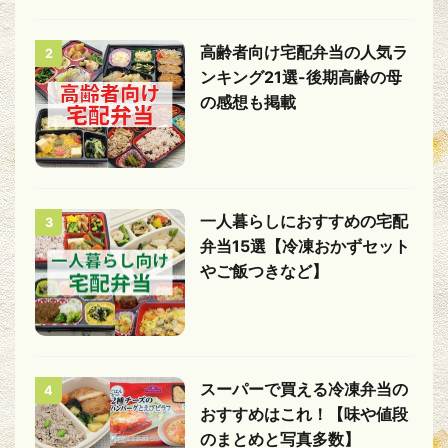
高齢者向け宅配弁当の人気ラ
2
ンキング21選-後期高齢の母
の感想も掲載
一人暮らしにおすすめの宅配
3
弁当15選【冷凍おかずセット
やご飯つきなど】
スーパーで買える冷凍弁当の
4
おすすめはこれ！【味や値段
のまとめと写真多数】