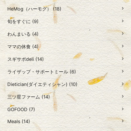
HeMog（ハーモグ） (18)
旬をすぐに (9)
わんまいる (4)
ママの休食 (4)
スギサポdeli (14)
ライザップ・サポートミール (6)
Dietician(ダイエティシャン) (10)
三ツ星ファーム (14)
GOFOOD (7)
Meals (14)