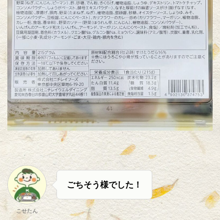
ごちそう様でした！
こせたん