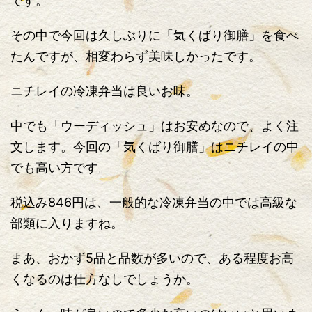
です。
その中で今回は久しぶりに「気くばり御膳」を食べ
たんですが、相変わらず美味しかったです。
ニチレイの冷凍弁当は良いお味。
中でも「ウーディッシュ」はお安めなので、よく注
文します。今回の「気くばり御膳」はニチレイの中
でも高い方です。
税込み846円は、一般的な冷凍弁当の中では高級な
部類に入りますね。
まあ、おかず5品と品数が多いので、ある程度お高
くなるのは仕方なしでしょうか。