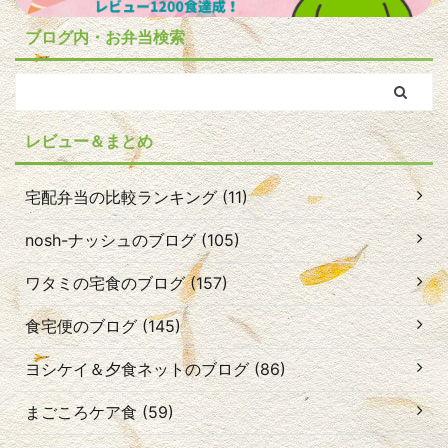
ブログ内・お弁当検索
レビュー＆まとめ
宅配弁当の比較ランキング (11)
nosh-ナッシュのブログ (105)
ワタミの宅食のブログ (157)
食宅便のブログ (145)
ヨシケイ＆夕食ネットのブログ (86)
まごころケア食 (59)