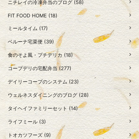
ニチレイの冷凍弁当のブログ (58)
FIT FOOD HOME (18)
ミールタイム (17)
ベルーナ宅菜便 (39)
食のそよ風・プチデリカ (18)
コープデリの宅配弁当 (277)
デイリーコープのシステム (23)
ウェルネスダイニングのブログ (28)
タイヘイファミリーセット (14)
ライフミール (3)
トオカツフーズ (9)