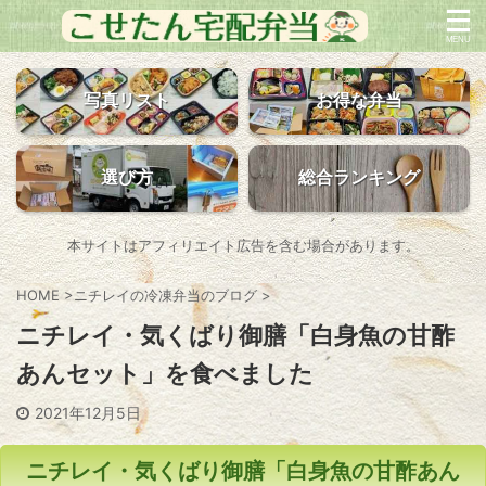
写真リスト
お得な弁当
選び方
総合ランキング
本サイトはアフィリエイト広告を含む場合があります。
HOME
>
ニチレイの冷凍弁当のブログ
>
ニチレイ・気くばり御膳「白身魚の甘酢
あんセット」を食べました
2021年12月5日
ニチレイ・気くばり御膳「白身魚の甘酢あん