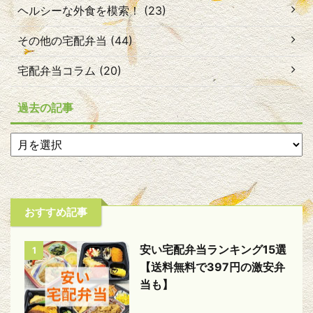
ヘルシーな外食を模索！ (23)
その他の宅配弁当 (44)
宅配弁当コラム (20)
過去の記事
おすすめ記事
安い宅配弁当ランキング15選
1
【送料無料で397円の激安弁
当も】