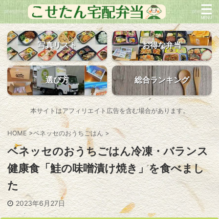
写真リスト
お得な弁当
選び方
総合ランキング
本サイトはアフィリエイト広告を含む場合があります。
HOME
>
ベネッセのおうちごはん
>
ベネッセのおうちごはん冷凍・バランス
健康食「鮭の味噌漬け焼き」を食べまし
た
2023年6月27日