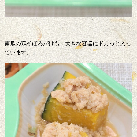
南瓜の鶏そぼろがけも、大きな容器にドカっと入っ
ています。