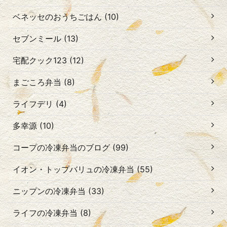
ベネッセのおうちごはん (10)
セブンミール (13)
宅配クック123 (12)
まごころ弁当 (8)
ライフデリ (4)
多幸源 (10)
コープの冷凍弁当のブログ (99)
イオン・トップバリュの冷凍弁当 (55)
ニップンの冷凍弁当 (33)
ライフの冷凍弁当 (8)