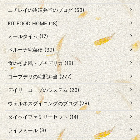
ニチレイの冷凍弁当のブログ (58)
FIT FOOD HOME (18)
ミールタイム (17)
ベルーナ宅菜便 (39)
食のそよ風・プチデリカ (18)
コープデリの宅配弁当 (277)
デイリーコープのシステム (23)
ウェルネスダイニングのブログ (28)
タイヘイファミリーセット (14)
ライフミール (3)