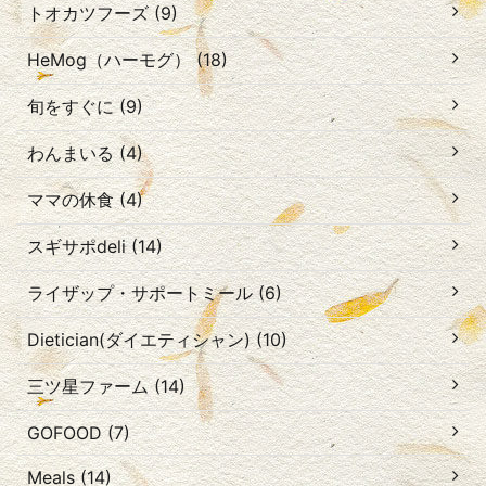
トオカツフーズ (9)
HeMog（ハーモグ） (18)
旬をすぐに (9)
わんまいる (4)
ママの休食 (4)
スギサポdeli (14)
ライザップ・サポートミール (6)
Dietician(ダイエティシャン) (10)
三ツ星ファーム (14)
GOFOOD (7)
Meals (14)