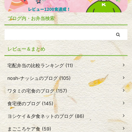
ブログ内・お弁当検索
レビュー＆まとめ
宅配弁当の比較ランキング (11)
nosh-ナッシュのブログ (105)
ワタミの宅食のブログ (157)
食宅便のブログ (145)
ヨシケイ＆夕食ネットのブログ (86)
まごころケア食 (59)