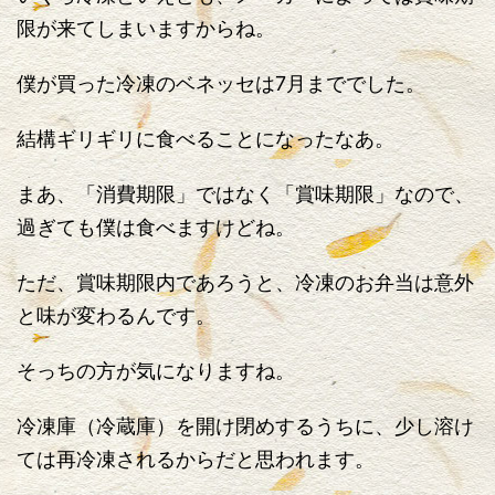
限が来てしまいますからね。
僕が買った冷凍のベネッセは7月まででした。
結構ギリギリに食べることになったなあ。
まあ、「消費期限」ではなく「賞味期限」なので、
過ぎても僕は食べますけどね。
ただ、賞味期限内であろうと、冷凍のお弁当は意外
と味が変わるんです。
そっちの方が気になりますね。
冷凍庫（冷蔵庫）を開け閉めするうちに、少し溶け
ては再冷凍されるからだと思われます。