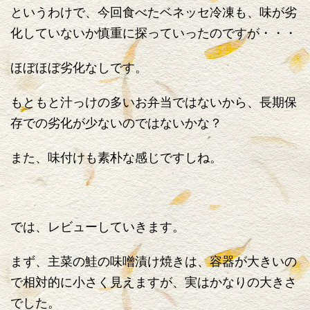
というわけで、今回食べたベネッセ冷凍も、味が劣
化していないか慎重に探っていったのですが・・・
ほぼほぼ劣化なしです。
もともと汁っけの多いお弁当ではないから、長期保
存での劣化が少ないのではないかな？
また、味付けも素朴な感じですしね。
では、レビューしていきます。
まず、主菜の鮭の味噌漬け焼きは、容器が大きいの
で相対的に小さく見えますが、実はかなりの大きさ
でした。